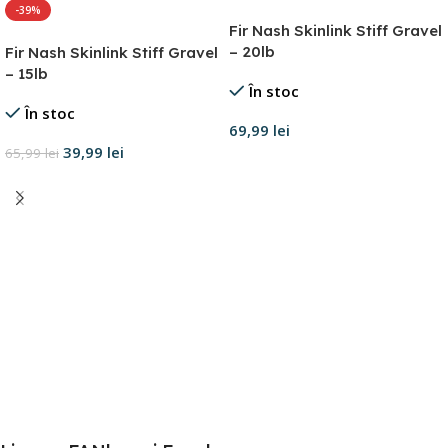
-39%
Fir Nash Skinlink Stiff Gravel
– 20lb
Fir Nash Skinlink Stiff Gravel
– 15lb
În stoc
În stoc
69,99
lei
39,99
lei
65,99
lei
Adaugă în coș
Adaugă în coș