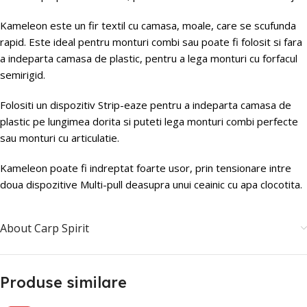
Kameleon este un fir textil cu camasa, moale, care se scufunda
rapid. Este ideal pentru monturi combi sau poate fi folosit si fara
a indeparta camasa de plastic, pentru a lega monturi cu forfacul
semirigid.
Folositi un dispozitiv Strip-eaze pentru a indeparta camasa de
plastic pe lungimea dorita si puteti lega monturi combi perfecte
sau monturi cu articulatie.
Kameleon poate fi indreptat foarte usor, prin tensionare intre
doua dispozitive Multi-pull deasupra unui ceainic cu apa clocotita.
About Carp Spirit
Produse similare