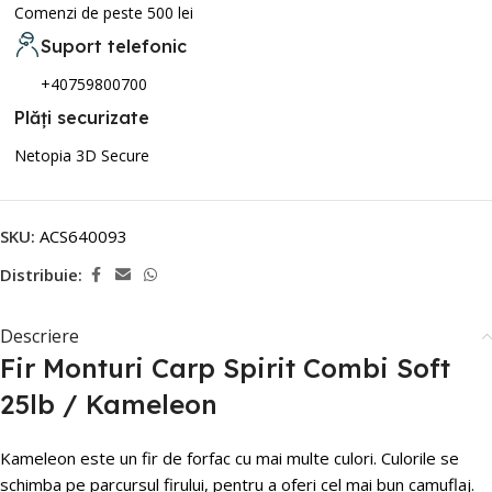
Comenzi de peste 500 lei
Suport telefonic
+40759800700
Plăți securizate
Netopia 3D Secure
SKU:
ACS640093
Distribuie:
Descriere
Fir Monturi Carp Spirit Combi Soft
25lb / Kameleon
Kameleon este un fir de forfac cu mai multe culori. Culorile se
schimba pe parcursul firului, pentru a oferi cel mai bun camuflaj.