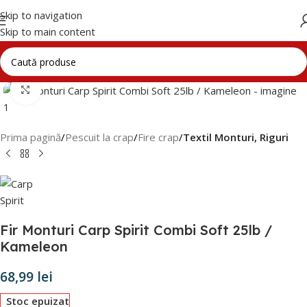
Skip to navigation
Skip to main content
Click to enlarge
Prima pagină
Pescuit la crap
Fire crap
Textil Monturi, Riguri
Fir Monturi Carp Spirit Combi Soft 25lb /
Kameleon
68,99
lei
Stoc epuizat