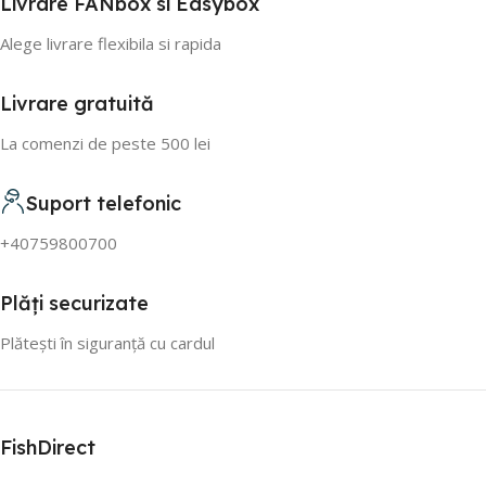
Livrare FANbox si Easybox
Alege livrare flexibila si rapida
Livrare gratuită
La comenzi de peste 500 lei
Suport telefonic
+40759800700
Plăți securizate
Plătești în siguranță cu cardul
FishDirect