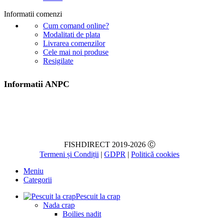
Informatii comenzi
Cum comand online?
Modalitati de plata
Livrarea comenzilor
Cele mai noi produse
Resigilate
Informatii ANPC
FISHDIRECT 2019-2026 Ⓒ
Termeni și Condiții
|
GDPR
|
Politică cookies
Meniu
Categorii
Pescuit la crap
Nada crap
Boilies nadit