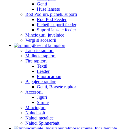
Genti
Huse lansete
Rod Pod-uri, picheti, suporti
Rod Pod Feeder
Picheti, suporti feeder
Suporti lansete feeder
Mincioguri, juvelnice
Vergi si accesorii
Pescuit la rapitori
Lansete rapitori
Mulinete rapitori
Fire rapitori
Textil
Leader
Fluorocarbon
Bagajerie rapitor
Genti, Borsete rapitor
Accesorii
Jiguri
Strune
Mincioguri
Naluci soft
Naluci metalice
Naluci Spinnerbait
Imbracaminte, Incaltaminte