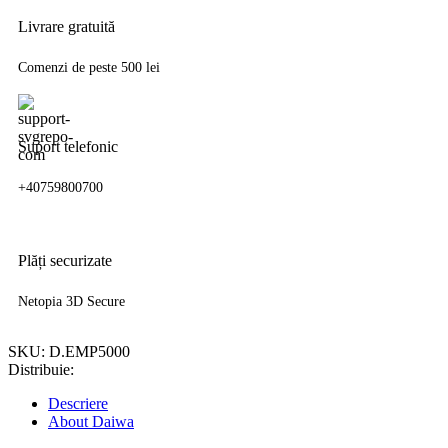
Livrare gratuită
Comenzi de peste 500 lei
Suport telefonic
+40759800700
Plăți securizate
Netopia 3D Secure
SKU:
D.EMP5000
Distribuie:
Descriere
About Daiwa