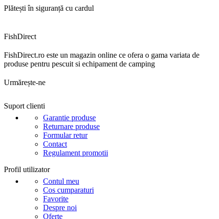
Plătești în siguranță cu cardul
FishDirect
FishDirect.ro este un magazin online ce ofera o gama variata de
produse pentru pescuit si echipament de camping
Urmărește-ne
Suport clienti
Garantie produse
Returnare produse
Formular retur
Contact
Regulament promotii
Profil utilizator
Contul meu
Cos cumparaturi
Favorite
Despre noi
Oferte