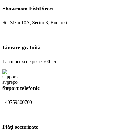
Showroom FishDirect
Str. Zizin 10A, Sector 3, Bucuresti
Livrare gratuită
La comenzi de peste 500 lei
Suport telefonic
+40759800700
Plăți securizate