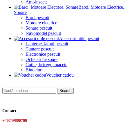
Anti-insecte
Barci, Motoare Electrice,
Sonare
Barci pescuit
Motoare electrice
Sonare pescuit
Navomodel pescuit
Accesorii utile pescuit
Lanterne, lampi pescuit
Cantare pescuit
Electronice pescuit
Ochelari de soare
Cutite, bricege, macete
Binocluri
Voucher cadou
Search
Contact
+40759800700