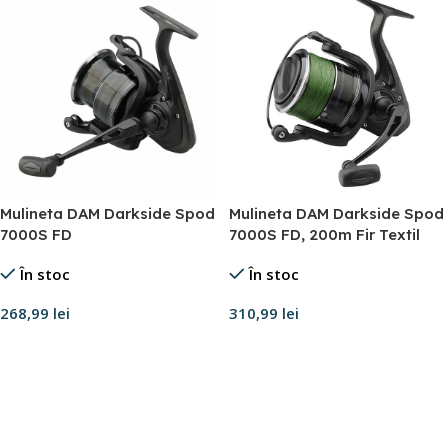
Mulineta DAM Darkside Spod
Mulineta DAM Darkside Spod
7000S FD
7000S FD, 200m Fir Textil
În stoc
În stoc
268,99
lei
310,99
lei
Adaugă în coș
Adaugă în coș