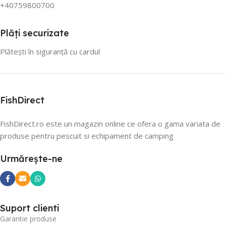
+40759800700
Plăți securizate
Plătești în siguranță cu cardul
FishDirect
FishDirect.ro este un magazin online ce ofera o gama variata de
produse pentru pescuit si echipament de camping
Urmărește-ne
Suport clienti
Garantie produse