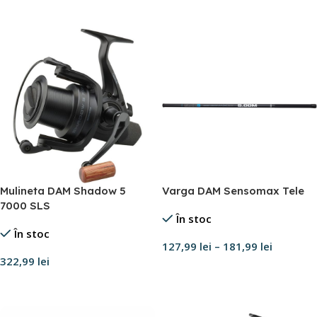
Mulineta DAM Shadow 5
Varga DAM Sensomax Tele
7000 SLS
În stoc
În stoc
127,99
lei
–
181,99
lei
322,99
lei
Selectează opțiunile
Adaugă în coș