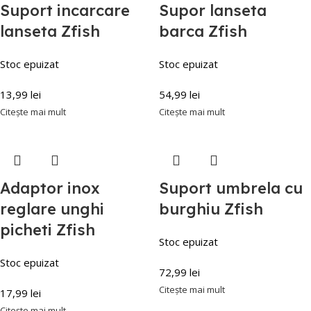
Suport incarcare
Supor lanseta
lanseta Zfish
barca Zfish
Stoc epuizat
Stoc epuizat
13,99
lei
54,99
lei
Citește mai mult
Citește mai mult
Adaptor inox
Suport umbrela cu
reglare unghi
burghiu Zfish
picheti Zfish
Stoc epuizat
Stoc epuizat
72,99
lei
Citește mai mult
17,99
lei
Citește mai mult