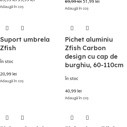
69,99
lei
51,99
lei
Adaugă în coș
Adaugă în coș
Suport umbrela
Pichet aluminiu
Zfish
Zfish Carbon
design cu cap de
În stoc
burghiu, 60-110cm
20,99
lei
În stoc
Adaugă în coș
40,99
lei
Adaugă în coș