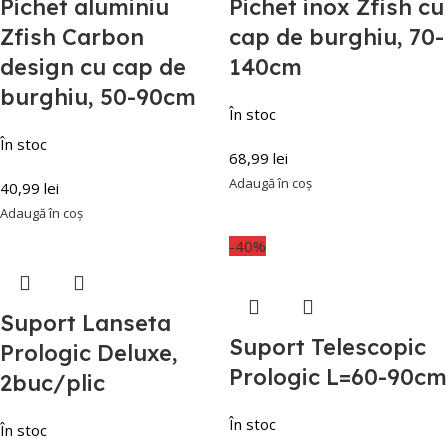
Pichet aluminiu
Pichet inox Zfish cu
Zfish Carbon
cap de burghiu, 70-
design cu cap de
140cm
burghiu, 50-90cm
În stoc
În stoc
68,99
lei
Adaugă în coș
40,99
lei
Adaugă în coș
-40%
Suport Lanseta
Suport Telescopic
Prologic Deluxe,
Prologic L=60-90cm
2buc/plic
În stoc
În stoc