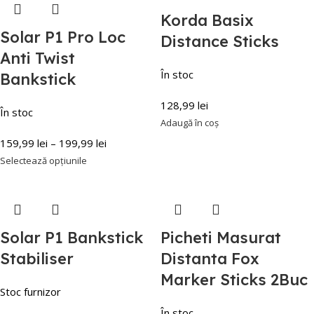
Korda Basix
Solar P1 Pro Loc
Distance Sticks
Anti Twist
În stoc
Bankstick
128,99
lei
În stoc
Adaugă în coș
159,99
lei
–
199,99
lei
Selectează opțiunile
Solar P1 Bankstick
Picheti Masurat
Stabiliser
Distanta Fox
Marker Sticks 2Buc
Stoc furnizor
În stoc