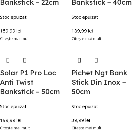
Bankstick – 22cm
Bankstick – 40cm
Stoc epuizat
Stoc epuizat
159,99
lei
189,99
lei
Citește mai mult
Citește mai mult
Solar P1 Pro Loc
Pichet Ngt Bank
Anti Twist
Stick Din Inox –
Bankstick – 50cm
50cm
Stoc epuizat
Stoc epuizat
199,99
lei
39,99
lei
Citește mai mult
Citește mai mult