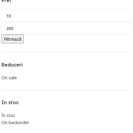
Pret
Filtrează
Reduceri
On sale
In stoc
În stoc
On backorder