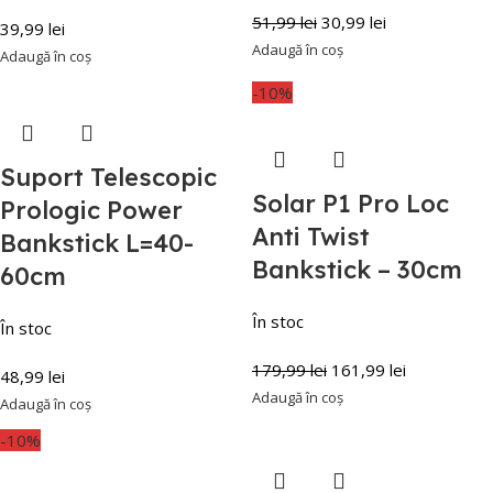
51,99
lei
30,99
lei
39,99
lei
Adaugă în coș
Adaugă în coș
-10%
Suport Telescopic
Solar P1 Pro Loc
Prologic Power
Anti Twist
Bankstick L=40-
Bankstick – 30cm
60cm
În stoc
În stoc
179,99
lei
161,99
lei
48,99
lei
Adaugă în coș
Adaugă în coș
-10%