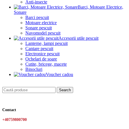
Anti-insecte
Barci, Motoare Electrice,
Sonare
Barci pescuit
Motoare electrice
Sonare pescuit
Navomodel pescuit
Accesorii utile pescuit
Lanterne, lampi pescuit
Cantare pescuit
Electronice pescuit
Ochelari de soare
Cutite, bricege, macete
Binocluri
Voucher cadou
Search
Contact
+40759800700