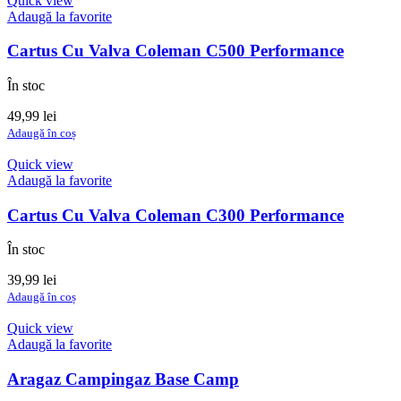
Quick view
Adaugă la favorite
Cartus Cu Valva Coleman C500 Performance
În stoc
49,99
lei
Adaugă în coș
Quick view
Adaugă la favorite
Cartus Cu Valva Coleman C300 Performance
În stoc
39,99
lei
Adaugă în coș
Quick view
Adaugă la favorite
Aragaz Campingaz Base Camp