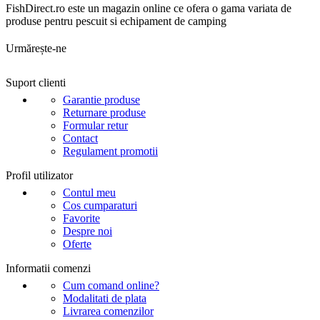
FishDirect.ro este un magazin online ce ofera o gama variata de
produse pentru pescuit si echipament de camping
Urmărește-ne
Suport clienti
Garantie produse
Returnare produse
Formular retur
Contact
Regulament promotii
Profil utilizator
Contul meu
Cos cumparaturi
Favorite
Despre noi
Oferte
Informatii comenzi
Cum comand online?
Modalitati de plata
Livrarea comenzilor