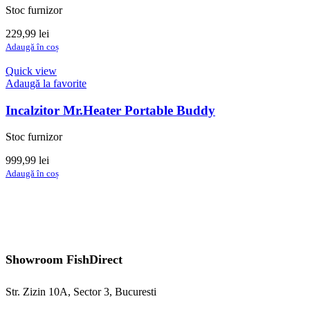
Stoc furnizor
229,99
lei
Adaugă în coș
Quick view
Adaugă la favorite
Incalzitor Mr.Heater Portable Buddy
Stoc furnizor
999,99
lei
Adaugă în coș
Showroom FishDirect
Str. Zizin 10A, Sector 3, Bucuresti