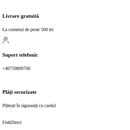
Livrare gratuită
La comenzi de peste 500 lei
Suport telefonic
+40759800700
Plăți securizate
Plătești în siguranță cu cardul
FishDirect