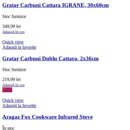
Gratar Carbuni Cattara IGRANE, 30x60cm
Stoc furnizor
349,99
lei
Adaugă în coș
Quick view
Adaugă la favorite
Gratar Carbuni Dublu Cattara, 2x36cm
Stoc furnizor
219,99
lei
Adaugă în coș
-18%
Quick view
Adaugă la favorite
Aragaz Fox Cookware Infrared Stove
În stoc