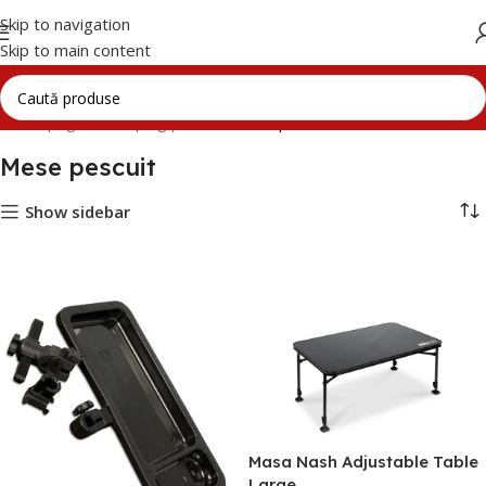
Skip to navigation
Skip to main content
Prima pagină
Camping pescuit
Mese pescuit
Mese pescuit
Show sidebar
Masa Nash Adjustable Table
Large