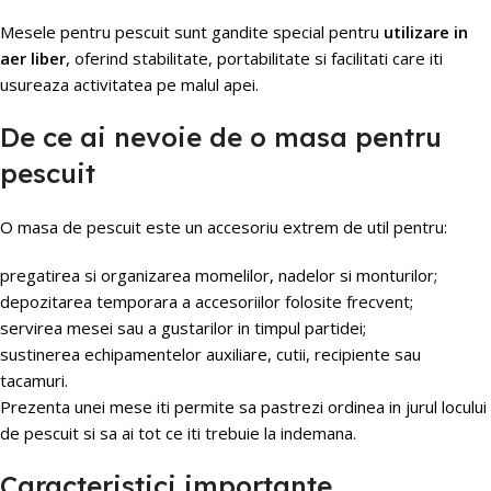
Mesele pentru pescuit sunt gandite special pentru
utilizare in
aer liber
, oferind stabilitate, portabilitate si facilitati care iti
usureaza activitatea pe malul apei.
De ce ai nevoie de o masa pentru
pescuit
O masa de pescuit este un accesoriu extrem de util pentru:
pregatirea si organizarea momelilor, nadelor si monturilor;
depozitarea temporara a accesoriilor folosite frecvent;
servirea mesei sau a gustarilor in timpul partidei;
sustinerea echipamentelor auxiliare, cutii, recipiente sau
tacamuri.
Prezenta unei mese iti permite sa pastrezi ordinea in jurul locului
de pescuit si sa ai tot ce iti trebuie la indemana.
Caracteristici importante