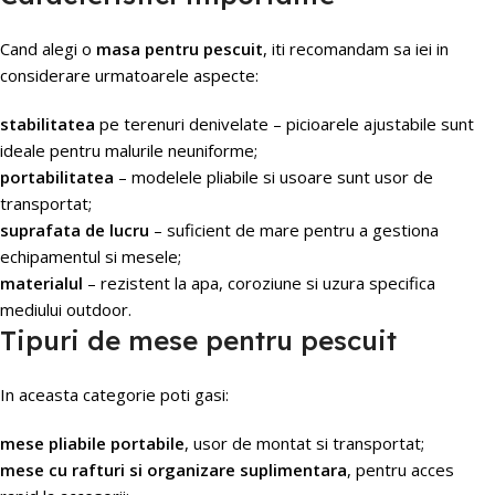
Cand alegi o
masa pentru pescuit
, iti recomandam sa iei in
considerare urmatoarele aspecte:
stabilitatea
pe terenuri denivelate – picioarele ajustabile sunt
ideale pentru malurile neuniforme;
portabilitatea
– modelele pliabile si usoare sunt usor de
transportat;
suprafata de lucru
– suficient de mare pentru a gestiona
echipamentul si mesele;
materialul
– rezistent la apa, coroziune si uzura specifica
mediului outdoor.
Tipuri de mese pentru pescuit
In aceasta categorie poti gasi:
mese pliabile portabile
, usor de montat si transportat;
mese cu rafturi si organizare suplimentara
, pentru acces