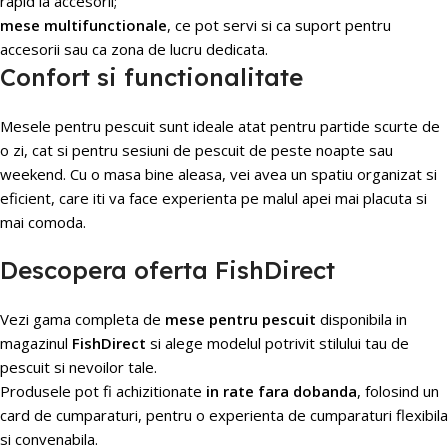
rapid la accesorii;
mese multifunctionale
, ce pot servi si ca suport pentru
accesorii sau ca zona de lucru dedicata.
Confort si functionalitate
Mesele pentru pescuit sunt ideale atat pentru partide scurte de
o zi, cat si pentru sesiuni de pescuit de peste noapte sau
weekend. Cu o masa bine aleasa, vei avea un spatiu organizat si
eficient, care iti va face experienta pe malul apei mai placuta si
mai comoda.
Descopera oferta FishDirect
Vezi gama completa de
mese pentru pescuit
disponibila in
magazinul
FishDirect
si alege modelul potrivit stilului tau de
pescuit si nevoilor tale.
Produsele pot fi achizitionate
in rate fara dobanda
, folosind un
card de cumparaturi, pentru o experienta de cumparaturi flexibila
si convenabila.