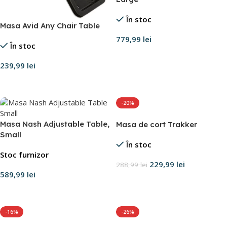
În stoc
Masa Avid Any Chair Table
779,99
lei
În stoc
Adaugă în coș
239,99
lei
Adaugă în coș
-20%
Masa Nash Adjustable Table,
Masa de cort Trakker
Small
În stoc
Stoc furnizor
229,99
lei
288,99
lei
589,99
lei
Adaugă în coș
Adaugă în coș
-16%
-26%