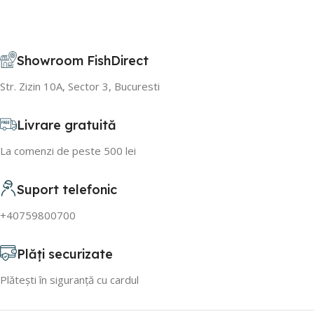
Showroom FishDirect
Str. Zizin 10A, Sector 3, Bucuresti
Livrare gratuită
La comenzi de peste 500 lei
Suport telefonic
+40759800700
Plăți securizate
Plătești în siguranță cu cardul