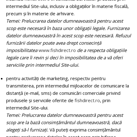
intermediul Site-ului, inclusiv a obligațiilor în materie fiscală,
precum și în materie de arhivare.
Temei: Prelucrarea datelor dumneavoastră pentru acest
scop este necesară în baza unor obligații legale. Furnizarea
datelor dumneavoastră în acest scop este necesară. Refuzul
furnizării datelor poate avea drept consecință
imposibilitatea
www.fishdirect.ro
de a respecta obligațiile
legale care îi revin și deci în imposibilitatea de a vă oferi
serviciile prin intermediul Site-ului.
pentru activităţi de marketing, respectiv pentru
transmiterea, prin intermediul mijloacelor de comunicare la
distanţă (e-mail, sms) de comunicări comerciale privind
produsele şi serviciile oferite de
fishdirect.ro
, prin
intermediul Site-ului.
Temei: Prelucrarea datelor dumneavoastră pentru acest
scop are la bază consimțământul dumneavoastră, dacă
alegeți să-l furnizați.
Vă puteți exprima consimțământul