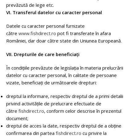
prevăzută de lege etc.
VI. Transferul datelor cu caracter personal
Datele cu caracter personal furnizate
către
www.fishdirect.ro
pot fi transferate în afara
României, dar doar către state din Uniunea Europeană.
VII. Drepturile de care beneficiați
În condițiile prevăzute de legislația în materia prelucrării
datelor cu caracter personal, în calitate de persoane
vizate, beneficiați de următoarele drepturi:
dreptul la informare, respectiv dreptul de a primi detalii
privind activitățile de prelucrare efectuate de
către
fishdirect.ro
, conform celor descrise în prezentul
document;
dreptul de acces la date, respectiv dreptul de a obține
confirmarea din partea
fishdirect.ro
cu privire la