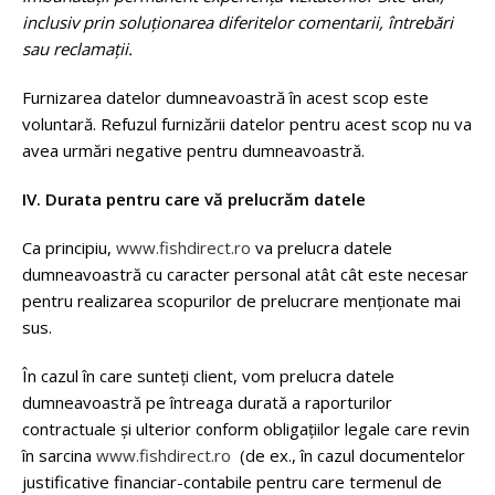
inclusiv prin soluționarea diferitelor comentarii, întrebări
sau reclamații.
Furnizarea datelor dumneavoastră în acest scop este
voluntară. Refuzul furnizării datelor pentru acest scop nu va
avea urmări negative pentru dumneavoastră.
IV. Durata pentru care vă prelucrăm datele
Ca principiu,
www.fishdirect.ro
va prelucra datele
dumneavoastră cu caracter personal atât cât este necesar
pentru realizarea scopurilor de prelucrare menționate mai
sus.
În cazul în care sunteți client, vom prelucra datele
dumneavoastră pe întreaga durată a raporturilor
contractuale și ulterior conform obligaţiilor legale care revin
în sarcina
www.fishdirect.ro
(de ex., în cazul documentelor
justificative financiar-contabile pentru care termenul de