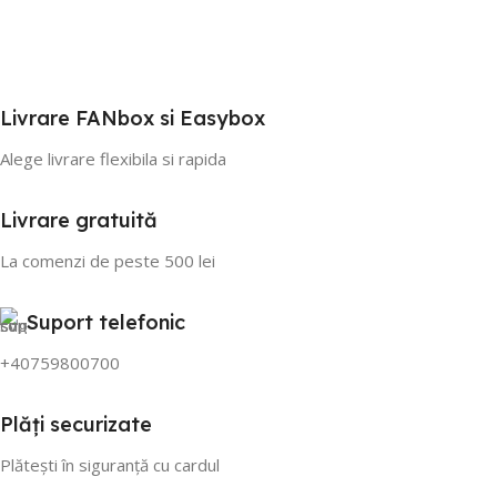
Livrare FANbox si Easybox
Alege livrare flexibila si rapida
Livrare gratuită
La comenzi de peste 500 lei
Suport telefonic
+40759800700
Plăți securizate
Plătești în siguranță cu cardul