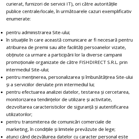
curierat, furnizori de servicii IT), ori către autoritățile
publice centrale/locale, în următoarele cazuri exemplificativ
enumerate:
pentru administrarea Site-ului;
în situațiile în care această comunicare ar fi necesară pentru
atribuirea de premii sau alte facilități persoanelor vizate,
obținute ca urmare a participării lor la diverse campanii
promoționale organizate de către FISHDIRECT S.R.L. prin
intermediul Site-ului;
pentru menținerea, personalizarea și îmbunătățirea Site-ului
și a serviciilor derulate prin intermediul lui;
pentru efectuarea analizei datelor, testarea și cercetarea,
monitorizarea tendințelor de utilizare și activitate,
dezvoltarea caracteristicilor de siguranță și autentificarea
utilizatorilor;
pentru transmiterea de comunicări comerciale de
marketing, în condițiile și limitele prevăzute de lege;
atunci când dezvăluirea datelor cu caracter personal este