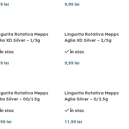
99
lei
9,99
lei
daugă în coș
Adaugă în coș
ngurita Rotativa Mepps
Lingurita Rotativa Mepps
lia XD Silver – 1/3g
Aglia XD Silver – 2/5g
În stoc
În stoc
99
lei
9,99
lei
daugă în coș
Adaugă în coș
ngurita Rotativa Mepps
Lingurita Rotativa Mepps
lia Silver – 00/1.5g
Aglia Silver – 0/2.5g
În stoc
În stoc
,99
lei
11,99
lei