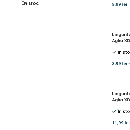
In stoc
8,99
lei
Adaugă 
Linguri
Aglia X
În st
8,99
lei
Selecte
Linguri
Aglia XD
În st
11,99
lei