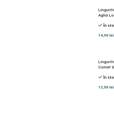
Linguri
Aglia Lo
În st
14,99
lei
Adaugă 
Linguri
Comet Si
În st
13,99
lei
Adaugă 