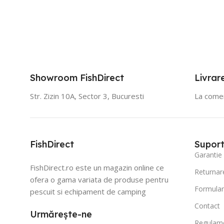
Showroom FishDirect
Livrar
Str. Zizin 10A, Sector 3, Bucuresti
La comen
FishDirect
Suport 
Garantie
FishDirect.ro este un magazin online ce
Returnar
ofera o gama variata de produse pentru
Formular
pescuit si echipament de camping
Contact
Urmărește-ne
Regulame