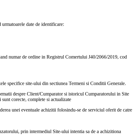
urmatoarele date de identificare:
avand numar de ordine in Registrul Comertului J40/2066/2019, cod
uzele specifice site-ului din sectiunea Termeni si Conditii Generale.
ormatii despre Client/Cumparator si istoricul Cumparatorului in Site
i sunt corecte, complete si actualizate
erea unei eventuale achizitii folosindu-se de serviciul oferit de catre
orului, prin intermediul Site-ului intentia sa de a achizitiona