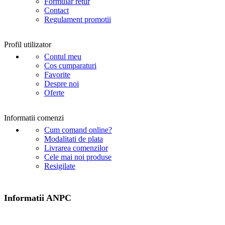
Formular retur
Contact
Regulament promotii
Profil utilizator
Contul meu
Cos cumparaturi
Favorite
Despre noi
Oferte
Informatii comenzi
Cum comand online?
Modalitati de plata
Livrarea comenzilor
Cele mai noi produse
Resigilate
Informatii ANPC