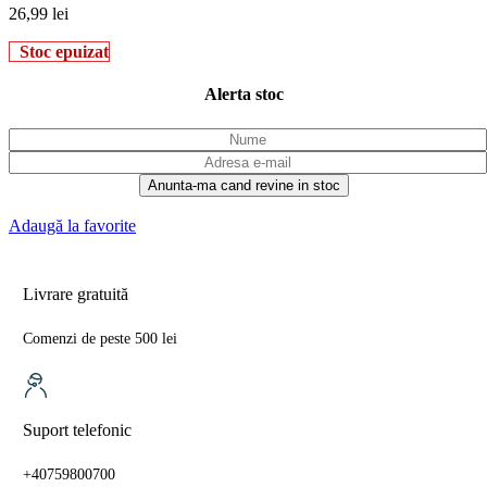
26,99
lei
Stoc epuizat
Alerta stoc
Anunta-ma cand revine in stoc
Adaugă la favorite
Livrare gratuită
Comenzi de peste 500 lei
Suport telefonic
+40759800700