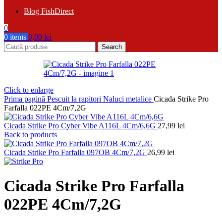
Blog FishDirect
0
0
items
0,00
lei
Search
Click to enlarge
Prima pagină
Pescuit la rapitori
Naluci metalice
Cicada Strike Pro
Farfalla 022PE 4Cm/7,2G
Cicada Strike Pro Cyber Vibe A116L 4Cm/6,6G
27,99
lei
Back to products
Cicada Strike Pro Farfalla 097OB 4Cm/7,2G
26,99
lei
Cicada Strike Pro Farfalla
022PE 4Cm/7,2G