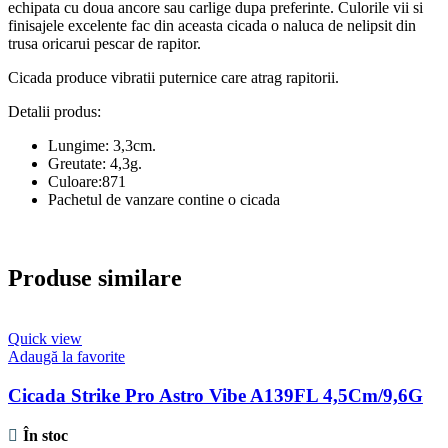
echipata cu doua ancore sau carlige dupa preferinte. Culorile vii si
finisajele excelente fac din aceasta cicada o naluca de nelipsit din
trusa oricarui pescar de rapitor.
Cicada produce vibratii puternice care atrag rapitorii.
Detalii produs:
Lungime: 3,3cm.
Greutate: 4,3g.
Culoare:871
Pachetul de vanzare contine o cicada
Produse similare
Quick view
Adaugă la favorite
Cicada Strike Pro Astro Vibe A139FL 4,5Cm/9,6G
În stoc