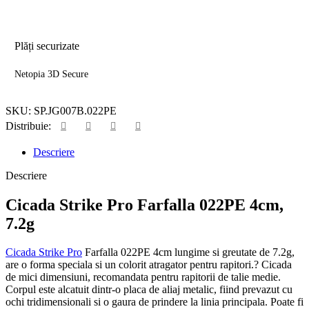
Plăți securizate
Netopia 3D Secure
SKU:
SP.JG007B.022PE
Distribuie:
Descriere
Descriere
Cicada Strike Pro Farfalla 022PE 4cm,
7.2g
Cicada Strike Pro
Farfalla 022PE 4cm lungime si greutate de 7.2g,
are o forma speciala si un colorit atragator pentru rapitori.? Cicada
de mici dimensiuni, recomandata pentru rapitorii de talie medie.
Corpul este alcatuit dintr-o placa de aliaj metalic, fiind prevazut cu
ochi tridimensionali si o gaura de prindere la linia principala. Poate fi