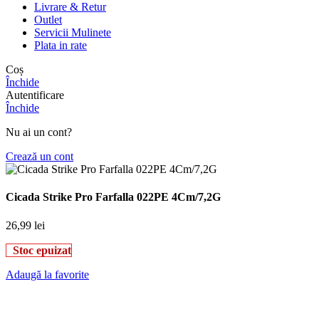
Livrare & Retur
Outlet
Servicii Mulinete
Plata in rate
Coș
Închide
Autentificare
Închide
Nu ai un cont?
Crează un cont
Cicada Strike Pro Farfalla 022PE 4Cm/7,2G
26,99
lei
Stoc epuizat
Adaugă la favorite