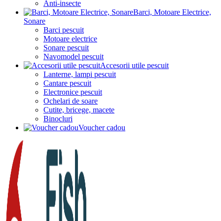
Anti-insecte
Barci, Motoare Electrice,
Sonare
Barci pescuit
Motoare electrice
Sonare pescuit
Navomodel pescuit
Accesorii utile pescuit
Lanterne, lampi pescuit
Cantare pescuit
Electronice pescuit
Ochelari de soare
Cutite, bricege, macete
Binocluri
Voucher cadou