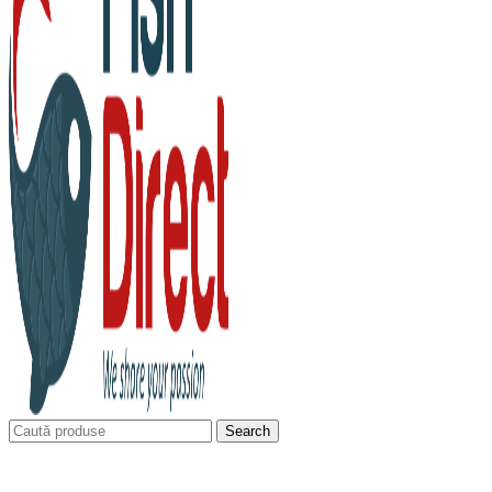
Search