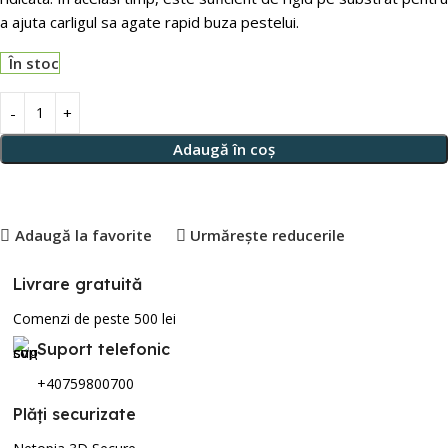
a ajuta carligul sa agate rapid buza pestelui.
În stoc
Adaugă în coș
Adaugă la favorite
Urmărește reducerile
Livrare gratuită
Comenzi de peste 500 lei
Suport telefonic
+40759800700
Plăți securizate