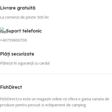
Livrare gratuită
La comenzi de peste 500 lei
Suport telefonic
+40759800700
Plăți securizate
Plătești în siguranță cu cardul
FishDirect
FishDirect.ro este un magazin online ce ofera o gama variata de
produse pentru pescuit si echipament de camping