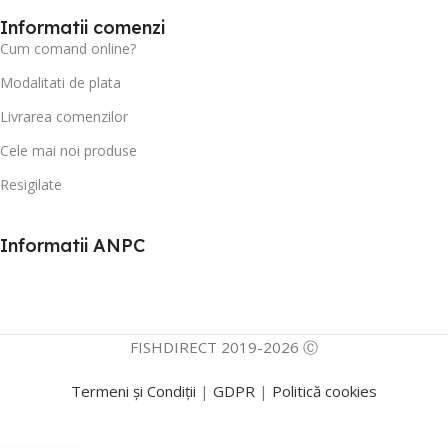
Informatii comenzi
Cum comand online?
Modalitati de plata
Livrarea comenzilor
Cele mai noi produse
Resigilate
Informatii ANPC
FISHDIRECT 2019-2026 Ⓒ
Termeni și Condiții
|
GDPR
|
Politică cookies