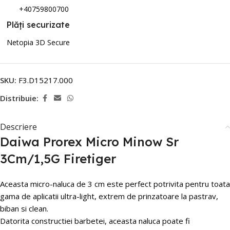
+40759800700
Plăți securizate
Netopia 3D Secure
SKU:
F3.D15217.000
Distribuie:
Descriere
Daiwa Prorex Micro Minow Sr
3Cm/1,5G Firetiger
Aceasta micro-naluca de 3 cm este perfect potrivita pentru toata
gama de aplicatii ultra-light, extrem de prinzatoare la pastrav,
biban si clean.
Datorita constructiei barbetei, aceasta naluca poate fi