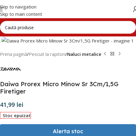
Skip to navigation
Skip to main content
Click to enlarge
Prima pagină
Pescuit la rapitori
Naluci metalice
Daiwa Prorex Micro Minow Sr 3Cm/1,5G
Firetiger
41,99
lei
Stoc epuizat
Alerta stoc