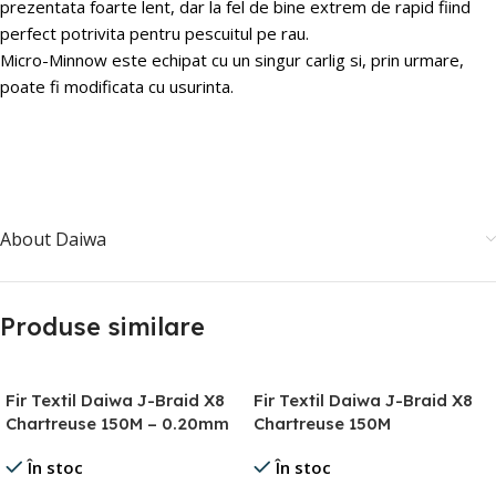
prezentata foarte lent, dar la fel de bine extrem de rapid fiind
perfect potrivita pentru pescuitul pe rau.
Micro-Minnow este echipat cu un singur carlig si, prin urmare,
poate fi modificata cu usurinta.
About Daiwa
Produse similare
Fir Textil Daiwa J-Braid X8
Fir Textil Daiwa J-Braid X8
Chartreuse 150M – 0.20mm
Chartreuse 150M
În stoc
În stoc