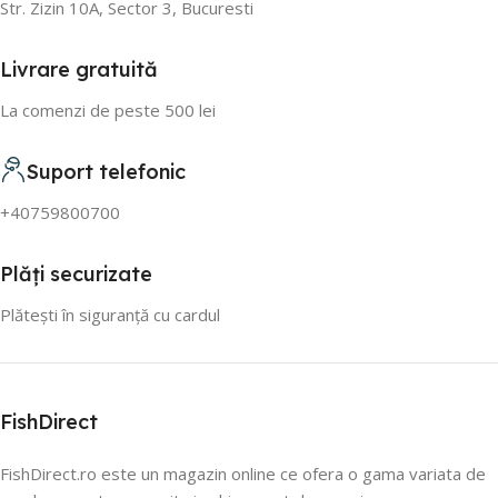
Str. Zizin 10A, Sector 3, Bucuresti
Livrare gratuită
La comenzi de peste 500 lei
Suport telefonic
+40759800700
Plăți securizate
Plătești în siguranță cu cardul
FishDirect
FishDirect.ro este un magazin online ce ofera o gama variata de