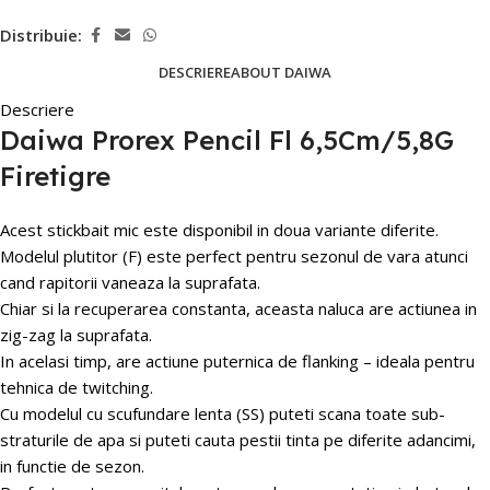
Distribuie:
DESCRIERE
ABOUT DAIWA
Descriere
Daiwa Prorex Pencil Fl 6,5Cm/5,8G
Firetigre
Acest stickbait mic este disponibil in doua variante diferite.
Modelul plutitor (F) este perfect pentru sezonul de vara atunci
cand rapitorii vaneaza la suprafata.
Chiar si la recuperarea constanta, aceasta naluca are actiunea in
zig-zag la suprafata.
In acelasi timp, are actiune puternica de flanking – ideala pentru
tehnica de twitching.
Cu modelul cu scufundare lenta (SS) puteti scana toate sub-
straturile de apa si puteti cauta pestii tinta pe diferite adancimi,
in functie de sezon.