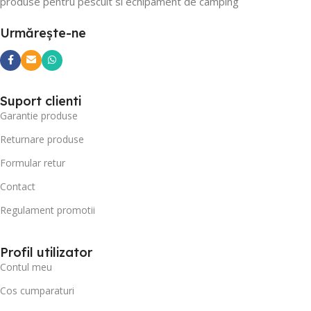
produse pentru pescuit si echipament de camping
Urmărește-ne
Suport clienti
Garantie produse
Returnare produse
Formular retur
Contact
Regulament promotii
Profil utilizator
Contul meu
Cos cumparaturi