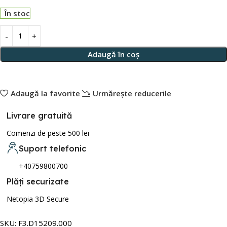
În stoc
Adaugă în coș
Adaugă la favorite
Urmărește reducerile
Livrare gratuită
Comenzi de peste 500 lei
Suport telefonic
+40759800700
Plăți securizate
Netopia 3D Secure
SKU:
F3.D15209.000