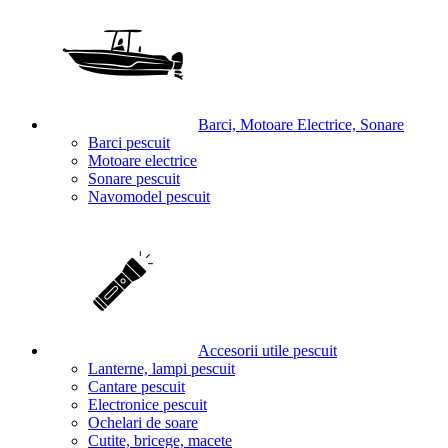
Barci, Motoare Electrice, Sonare
Barci pescuit
Motoare electrice
Sonare pescuit
Navomodel pescuit
Accesorii utile pescuit
Lanterne, lampi pescuit
Cantare pescuit
Electronice pescuit
Ochelari de soare
Cutite, bricege, macete