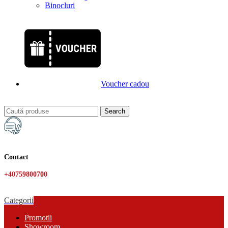
Binocluri
Voucher cadou
Search
Contact
+40759800700
Categorii
Promotii
Showroom