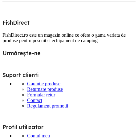
FishDirect
FishDirect.ro este un magazin online ce ofera o gama variata de
produse pentru pescuit si echipament de camping
Urmărește-ne
Suport clienti
Garantie produse
Returnare produse
Formular retur
Contact
Regulament promotii
Profil utilizator
Contul meu