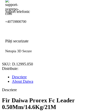
Suport telefonic
+40759800700
Plăți securizate
Netopia 3D Secure
SKU:
D.12995.050
Distribuie:
Descriere
About Daiwa
Descriere
Fir Daiwa Prorex Fc Leader
0.50Mm/14.6Kg/21M