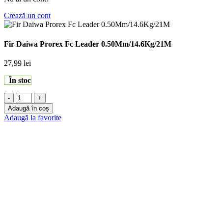
Crează un cont
Fir Daiwa Prorex Fc Leader 0.50Mm/14.6Kg/21M
27,99
lei
În stoc
Cantitate
Fir
Adaugă în coș
Daiwa
Adaugă la favorite
Prorex
Fc
Leader
0.50Mm/14.6Kg/21M