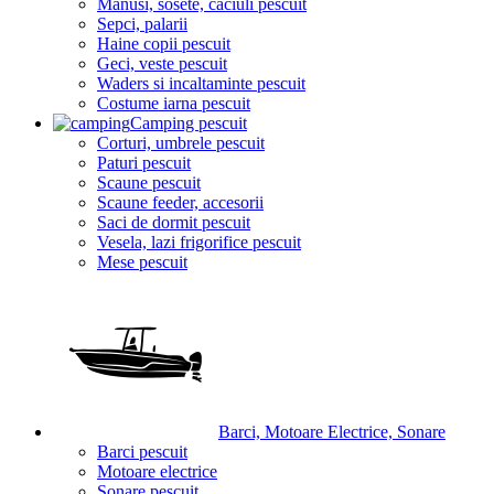
Manusi, sosete, caciuli pescuit
Sepci, palarii
Haine copii pescuit
Geci, veste pescuit
Waders si incaltaminte pescuit
Costume iarna pescuit
Camping pescuit
Corturi, umbrele pescuit
Paturi pescuit
Scaune pescuit
Scaune feeder, accesorii
Saci de dormit pescuit
Vesela, lazi frigorifice pescuit
Mese pescuit
Barci, Motoare Electrice, Sonare
Barci pescuit
Motoare electrice
Sonare pescuit