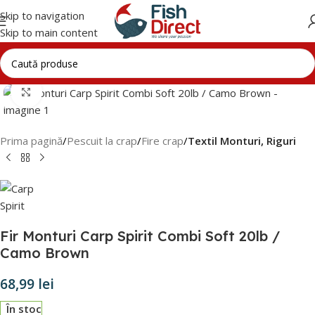
Skip to navigation
Skip to main content
Click to enlarge
Prima pagină
Pescuit la crap
Fire crap
Textil Monturi, Riguri
Fir Monturi Carp Spirit Combi Soft 20lb /
Camo Brown
68,99
lei
În stoc