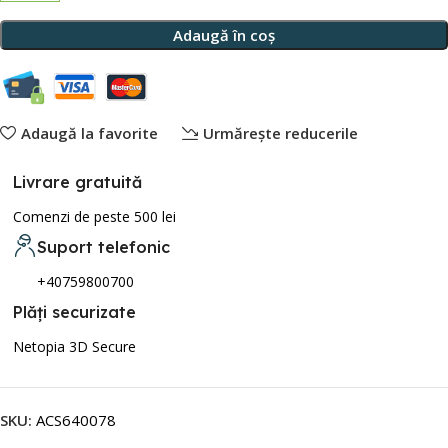
Adaugă în coș
Adaugă la favorite
Urmărește reducerile
Livrare gratuită
Comenzi de peste 500 lei
Suport telefonic
+40759800700
Plăți securizate
Netopia 3D Secure
SKU:
ACS640078