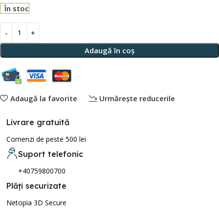
În stoc
Adaugă în coș
Adaugă la favorite
Urmărește reducerile
Livrare gratuită
Comenzi de peste 500 lei
Suport telefonic
+40759800700
Plăți securizate
Netopia 3D Secure