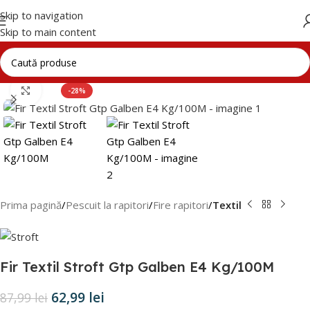
Skip to navigation
Skip to main content
Click to enlarge
-28%
Prima pagină
Pescuit la rapitori
Fire rapitori
Textil
Fir Textil Stroft Gtp Galben E4 Kg/100M
62,99
lei
87,99
lei