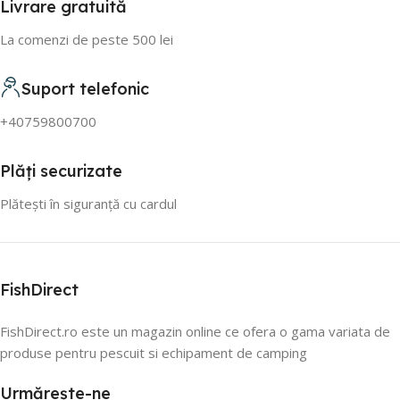
Livrare gratuită
La comenzi de peste 500 lei
Suport telefonic
+40759800700
Plăți securizate
Plătești în siguranță cu cardul
FishDirect
FishDirect.ro este un magazin online ce ofera o gama variata de
produse pentru pescuit si echipament de camping
Urmărește-ne