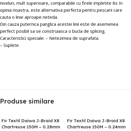
niveluri, mult superioare, comparabile cu firele impletite 8x In
opinia noastra, este alternativa perfecta pentru pescarii care
cauta o linie aproape neteda.
Din cauza puternica panglica acestei linii este de asemenea
perfect posibil sa se construiasca o bucla de splicing.
Caracteristici speciale: – Netezimea de suprafata.
– Suplete.
Produse similare
Fir Textil Daiwa J-Braid X8
Fir Textil Daiwa J-Braid X8
Chartreuse 150M – 0.28mm
Chartreuse 150M – 0.24mm