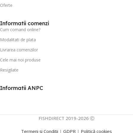
Oferte
Informatii comenzi
Cum comand online?
Modalitati de plata
Livrarea comenzilor
Cele mai noi produse
Resigilate
Informatii ANPC
FISHDIRECT 2019-2026 Ⓒ
Termeni și Condiții
|
GDPR
|
Politică cookies