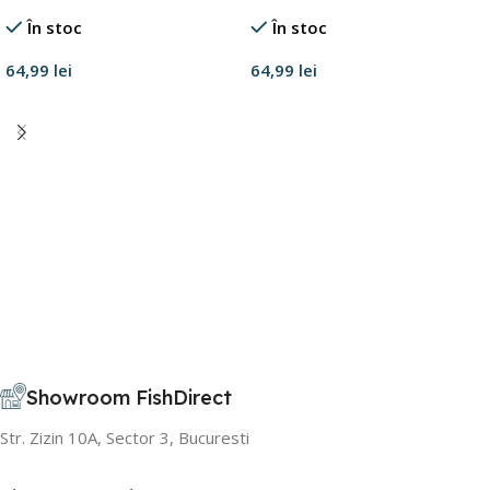
În stoc
În stoc
64,99
lei
64,99
lei
Adaugă în coș
Adaugă în coș
Showroom FishDirect
Str. Zizin 10A, Sector 3, Bucuresti