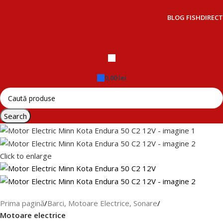
BLOG FISHDIRECT
0,00
lei
Search
Click to enlarge
Prima pagină
Barci, Motoare Electrice, Sonare
Motoare electrice