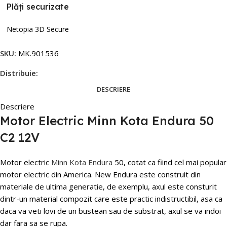
Plăți securizate
Netopia 3D Secure
SKU:
MK.901536
Distribuie:
DESCRIERE
Descriere
Motor Electric Minn Kota Endura 50
C2 12V
Motor electric
Minn Kota Endura
50, cotat ca fiind cel mai popular
motor electric din America. New Endura este construit din
materiale de ultima generatie, de exemplu, axul este consturit
dintr-un material compozit care este practic indistructibil, asa ca
daca va veti lovi de un bustean sau de substrat, axul se va indoi
dar fara sa se rupa.