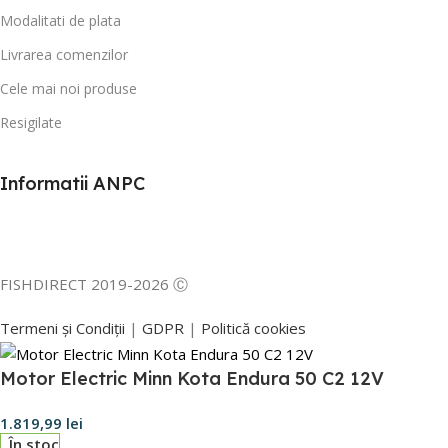
Modalitati de plata
Livrarea comenzilor
Cele mai noi produse
Resigilate
Informatii ANPC
FISHDIRECT 2019-2026 Ⓒ
Termeni și Condiții
|
GDPR
|
Politică cookies
Motor Electric Minn Kota Endura 50 C2 12V
1.819,99
lei
În stoc