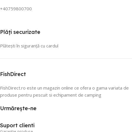
+40759800700
Plăți securizate
Plătești în siguranță cu cardul
FishDirect
FishDirect.ro este un magazin online ce ofera o gama variata de
produse pentru pescuit si echipament de camping
Urmărește-ne
Suport clienti
Garantie produse