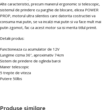
Alte caracteristici, precum manerul ergonomic si telescopic,
sistemul de prindere cu parghie de blocare, elicea POWER
PROP, motorul ultra silentios care datorita costructiei va
consuma mai putin, se va incalzi mai putin si va face mult mai
putin zgomot, fac ca acest motor sa isi merita titlul primit.
Detalii produs:
Functioneaza cu acumulator de 12V
Lungime cizma 36″, aproximativ 74cm
Sistem de prindere de oglinda barcii
Maner telescopic
5 trepte de viteza
Putere 50lbs
Produse similare