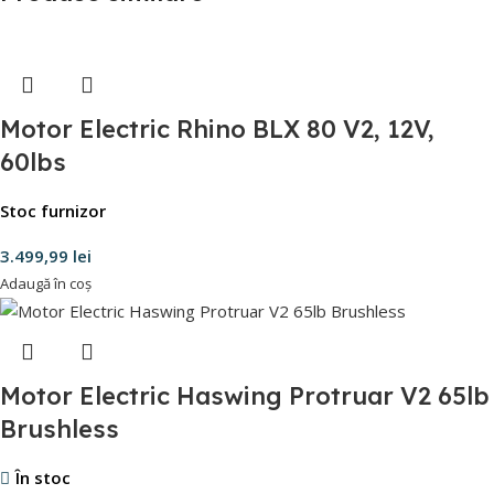
Motor Electric Rhino BLX 80 V2, 12V,
60lbs
Stoc furnizor
3.499,99
lei
Adaugă în coș
Motor Electric Haswing Protruar V2 65lb
Brushless
În stoc