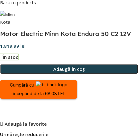
Back to products
Motor Electric Minn Kota Endura 50 C2 12V
1.819,99
lei
În stoc
Adaugă în coș
Cumpără cu
începând de la 68.08 LEI
Adaugă la favorite
Urmărește reducerile