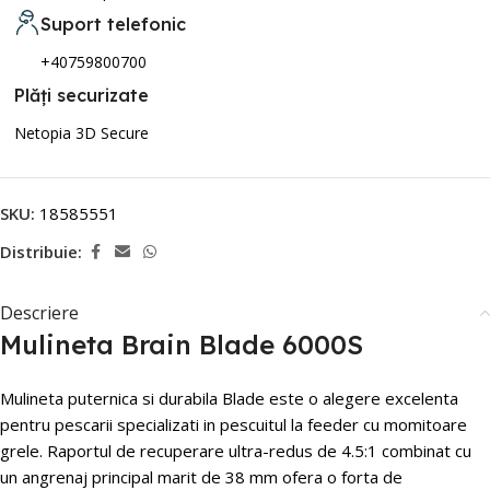
Suport telefonic
+40759800700
Plăți securizate
Netopia 3D Secure
SKU:
18585551
Distribuie:
Descriere
Mulineta Brain Blade 6000S
Mulineta puternica si durabila Blade este o alegere excelenta
pentru pescarii specializati in pescuitul la feeder cu momitoare
grele. Raportul de recuperare ultra-redus de 4.5:1 combinat cu
un angrenaj principal marit de 38 mm ofera o forta de