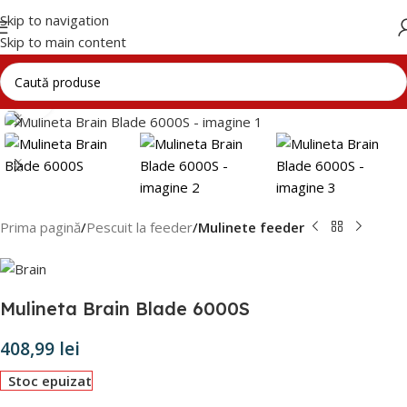
Skip to navigation
Skip to main content
Click to enlarge
Prima pagină
Pescuit la feeder
Mulinete feeder
Mulineta Brain Blade 6000S
408,99
lei
Stoc epuizat