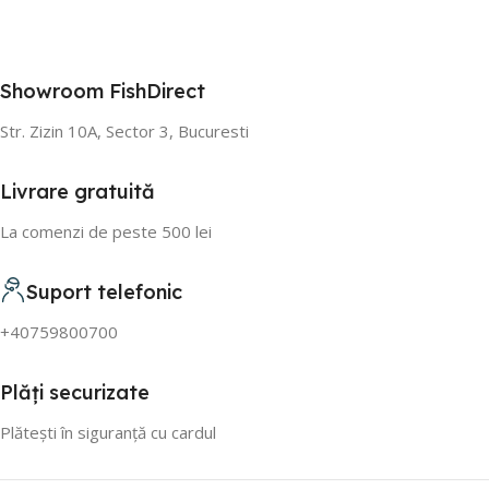
Showroom FishDirect
Str. Zizin 10A, Sector 3, Bucuresti
Livrare gratuită
La comenzi de peste 500 lei
Suport telefonic
+40759800700
Plăți securizate
Plătești în siguranță cu cardul