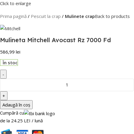
Click to enlarge
Prima pagină
Pescuit la crap
Mulinete crap
Back to products
Mulineta Mitchell Avocast Rz 7000 Fd
586,99
lei
În stoc
Adaugă în coș
Cumpără cu
de la 24.25 LEI / lună