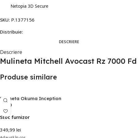
Netopia 3D Secure
SKU:
P.1377156
Distribuie:
DESCRIERE
Descriere
Mulineta Mitchell Avocast Rz 7000 Fd
Produse similare
Mulineta Okuma Inception
8000
Stoc furnizor
349,99
lei
Adaugă în coș