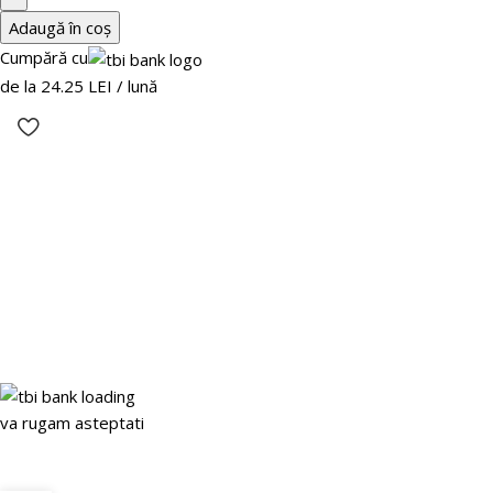
Adaugă în coș
Cumpără cu
de la 24.25 LEI / lună
va rugam asteptati