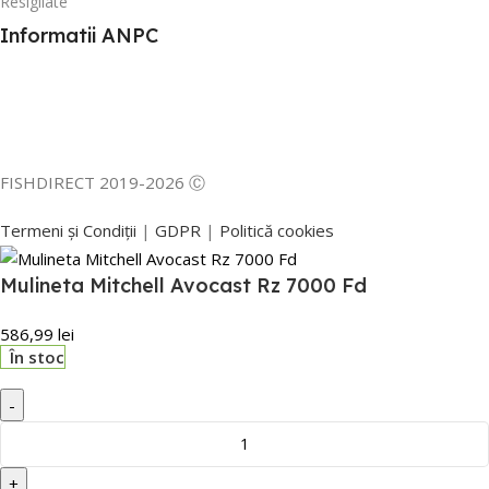
Resigilate
Informatii ANPC
FISHDIRECT 2019-2026 Ⓒ
Termeni și Condiții
|
GDPR
|
Politică cookies
Mulineta Mitchell Avocast Rz 7000 Fd
586,99
lei
În stoc