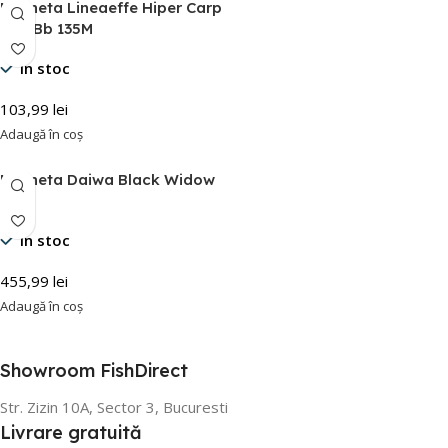
Mulineta Lineaeffe Hiper Carp
Rd 4Bb 135M
În stoc
103,99
lei
Adaugă în coș
Mulineta Daiwa Black Widow
25A
În stoc
455,99
lei
Adaugă în coș
Showroom FishDirect
Str. Zizin 10A, Sector 3, Bucuresti
Livrare gratuită