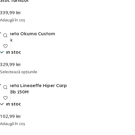
339,99
lei
Adaugă în coș
Mulineta Okuma Custom
Black
În stoc
329,99
lei
Selectează opțiunile
Mulineta Lineaeffe Hiper Carp
Rd 4Bb 150M
În stoc
102,99
lei
Adaugă în coș