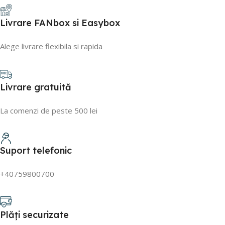
Livrare FANbox si Easybox
Alege livrare flexibila si rapida
Livrare gratuită
La comenzi de peste 500 lei
Suport telefonic
+40759800700
Plăți securizate