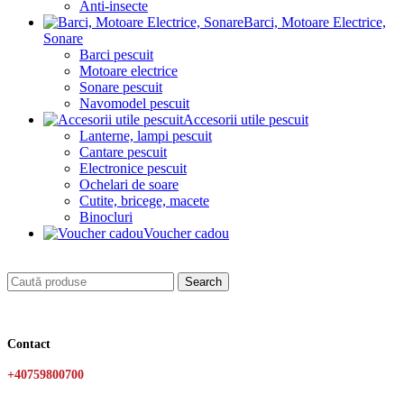
Anti-insecte
Barci, Motoare Electrice,
Sonare
Barci pescuit
Motoare electrice
Sonare pescuit
Navomodel pescuit
Accesorii utile pescuit
Lanterne, lampi pescuit
Cantare pescuit
Electronice pescuit
Ochelari de soare
Cutite, bricege, macete
Binocluri
Voucher cadou
Search
Contact
+40759800700