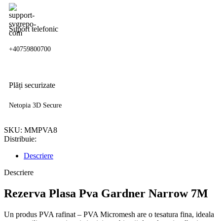
Suport telefonic
+40759800700
Plăți securizate
Netopia 3D Secure
SKU:
MMPVA8
Distribuie:
Descriere
Descriere
Rezerva Plasa Pva Gardner Narrow 7M
Un produs PVA rafinat – PVA Micromesh are o tesatura fina, ideala