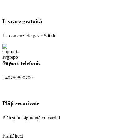
pagina
produsului.
Livrare gratuită
La comenzi de peste 500 lei
Suport telefonic
+40759800700
Plăți securizate
Plătești în siguranță cu cardul
FishDirect