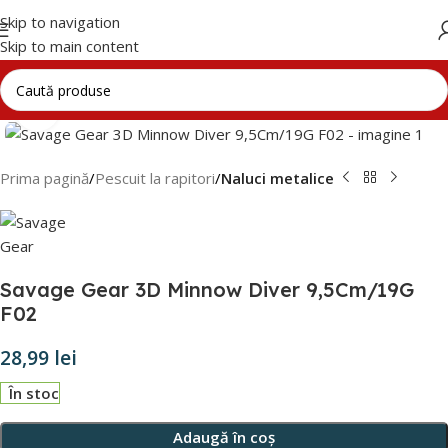
Skip to navigation
Skip to main content
Click to enlarge
Prima pagină
Pescuit la rapitori
Naluci metalice
Savage Gear 3D Minnow Diver 9,5Cm/19G
F02
28,99
lei
În stoc
Adaugă în coș