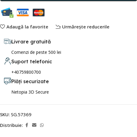
Adaugă la favorite
Urmărește reducerile
Livrare gratuită
Comenzi de peste 500 lei
Suport telefonic
+40759800700
Plăți securizate
Netopia 3D Secure
SKU:
SG.57369
Distribuie: