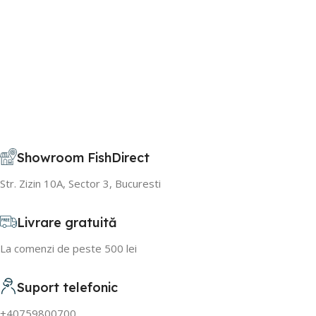
Showroom FishDirect
Str. Zizin 10A, Sector 3, Bucuresti
Livrare gratuită
La comenzi de peste 500 lei
Suport telefonic
+40759800700