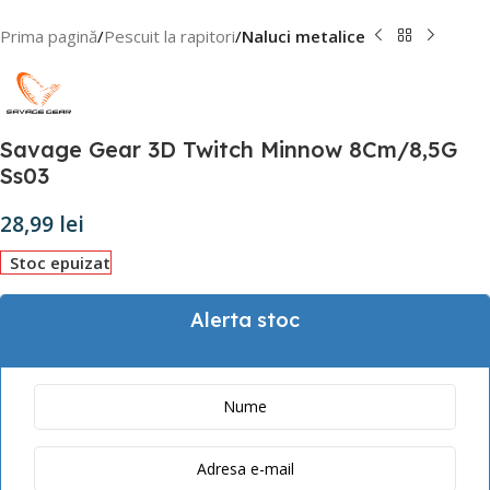
Prima pagină
Pescuit la rapitori
Naluci metalice
Savage Gear 3D Twitch Minnow 8Cm/8,5G
Ss03
28,99
lei
Stoc epuizat
Alerta stoc