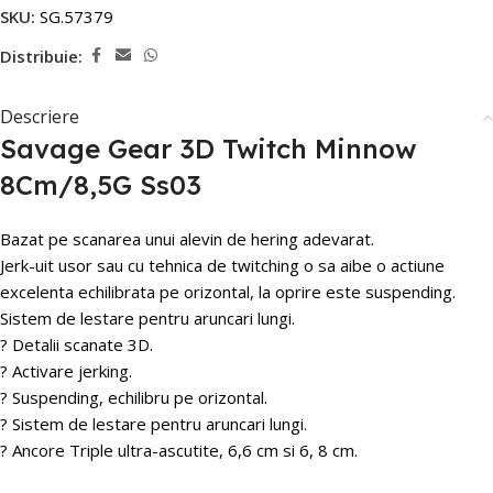
SKU:
SG.57379
Distribuie:
Descriere
Savage Gear 3D Twitch Minnow
8Cm/8,5G Ss03
Bazat pe scanarea unui alevin de hering adevarat.
Jerk-uit usor sau cu tehnica de twitching o sa aibe o actiune
excelenta echilibrata pe orizontal, la oprire este suspending.
Sistem de lestare pentru aruncari lungi.
? Detalii scanate 3D.
? Activare jerking.
? Suspending, echilibru pe orizontal.
? Sistem de lestare pentru aruncari lungi.
? Ancore Triple ultra-ascutite, 6,6 cm si 6, 8 cm.