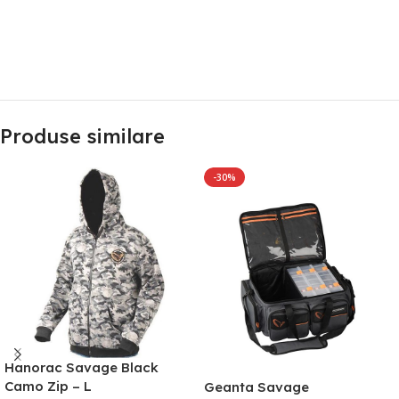
Produse similare
-30%
Hanorac Savage Black
Camo Zip – L
Geanta Savage