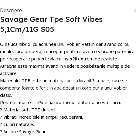
Descriere
Savage Gear Tpe Soft Vibes
5,1Cm/11G S05
O naluca hibrid, cu ac?iunea unui vobler Rattlin dar avand corpul
moale, fara barbeta, conceput pentru a avea o vibratie puternica
pe recuperare pe verticala cu inser?ii extrem de realiste.
Atrac?ia este maxima avand in vedere posibilita?ile multiple de
activare.
Materialul TPE este un material unic, durabil ?i moale, care se
comporta foarte diferit in apa decat un corp dur a unui vobler
clasic.
Pestele ataca si re?ine naluca tocmai datorita acestui lucru.
? Material soft TPE durabil.
? Vibratii incredibile in timpul recuperarii.
? Culori naturale.
? Ancore Savage Gear .