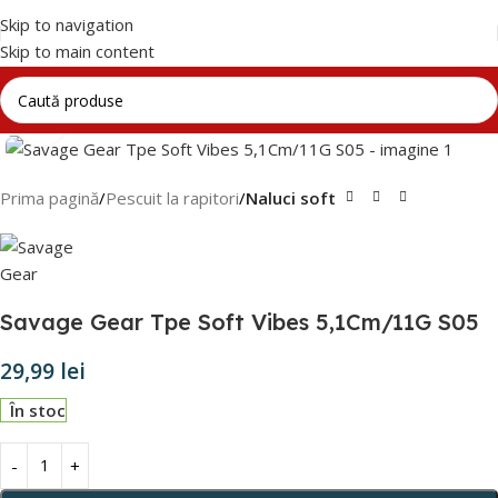
Skip to navigation
Skip to main content
Click to enlarge
Prima pagină
Pescuit la rapitori
Naluci soft
Savage Gear Tpe Soft Vibes 5,1Cm/11G S05
29,99
lei
În stoc