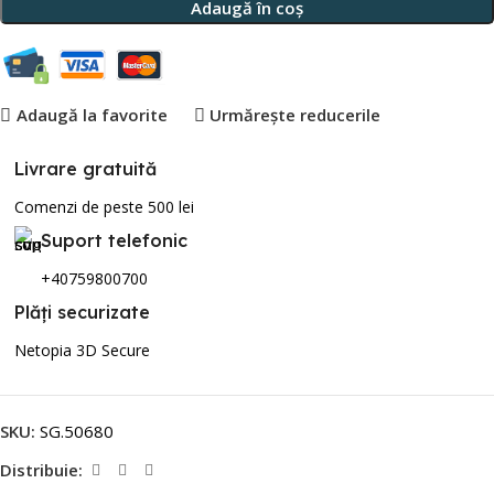
Adaugă în coș
Adaugă la favorite
Urmărește reducerile
Livrare gratuită
Comenzi de peste 500 lei
Suport telefonic
+40759800700
Plăți securizate
Netopia 3D Secure
SKU:
SG.50680
Distribuie: