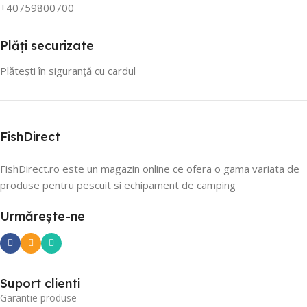
+40759800700
Plăți securizate
Plătești în siguranță cu cardul
FishDirect
FishDirect.ro este un magazin online ce ofera o gama variata de
produse pentru pescuit si echipament de camping
Urmărește-ne
Suport clienti
Garantie produse