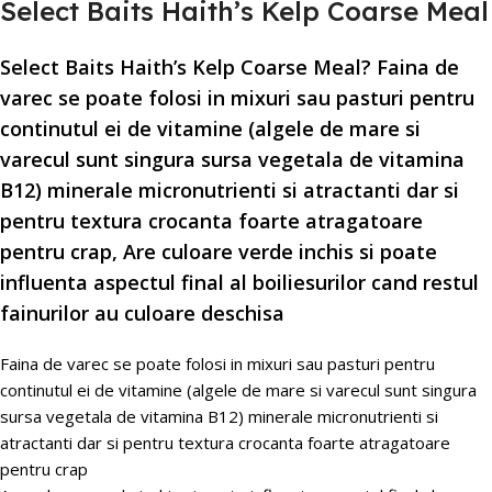
Select Baits Haith’s Kelp Coarse Meal
Select Baits Haith’s Kelp Coarse Meal? Faina de
varec se poate folosi in mixuri sau pasturi pentru
continutul ei de vitamine (algele de mare si
varecul sunt singura sursa vegetala de vitamina
B12) minerale micronutrienti si atractanti dar si
pentru textura crocanta foarte atragatoare
pentru crap, Are culoare verde inchis si poate
influenta aspectul final al boiliesurilor cand restul
fainurilor au culoare deschisa
Faina de varec se poate folosi in mixuri sau pasturi pentru
continutul ei de vitamine (algele de mare si varecul sunt singura
sursa vegetala de vitamina B12) minerale micronutrienti si
atractanti dar si pentru textura crocanta foarte atragatoare
pentru crap