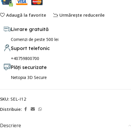
Adaugă la favorite
Urmărește reducerile
Livrare gratuită
Comenzi de peste 500 lei
Suport telefonic
+40759800700
Plăți securizate
Netopia 3D Secure
SKU:
SEL-I12
Distribuie:
Descriere