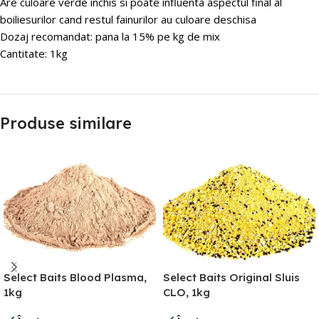
Are culoare verde inchis si poate influenta aspectul final al
boiliesurilor cand restul fainurilor au culoare deschisa
Dozaj recomandat: pana la 15% pe kg de mix
Cantitate: 1kg
Produse similare
Select Baits Blood Plasma,
Select Baits Original Sluis
1kg
CLO, 1kg