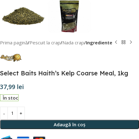
Prima pagină
Pescuit la crap
Nada crap
Ingrediente
Select Baits Haith’s Kelp Coarse Meal, 1kg
37,99
lei
În stoc
Adaugă în coș