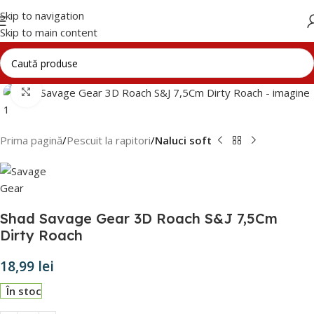
Skip to navigation
Skip to main content
Click to enlarge
Prima pagină
Pescuit la rapitori
Naluci soft
Shad Savage Gear 3D Roach S&J 7,5Cm
Dirty Roach
18,99
lei
În stoc