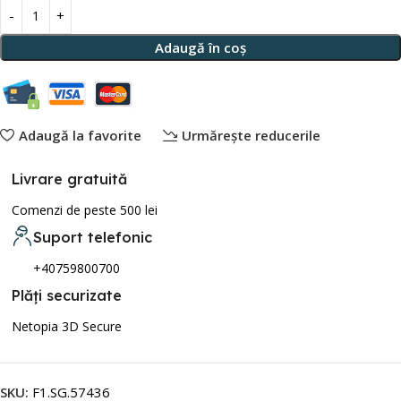
Adaugă în coș
Adaugă la favorite
Urmărește reducerile
Livrare gratuită
Comenzi de peste 500 lei
Suport telefonic
+40759800700
Plăți securizate
Netopia 3D Secure
SKU:
F1.SG.57436