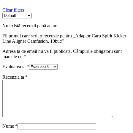
Clear filters
Nu există recenzii până acum.
Fii primul care scrii o recenzie pentru „Adaptor Carp Spirit Kicker
Line Aligner Camfusion, 10buc”
Adresa ta de email nu va fi publicată.
Câmpurile obligatorii sunt
marcate cu
*
Evaluarea ta
*
Recenzia ta
*
Nume
*