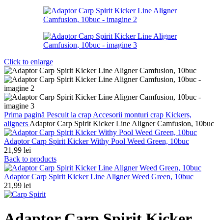
Click to enlarge
Prima pagină
Pescuit la crap
Accesorii monturi crap
Kickers,
aligners
Adaptor Carp Spirit Kicker Line Aligner Camfusion, 10buc
Adaptor Carp Spirit Kicker Withy Pool Weed Green, 10buc
21,99
lei
Back to products
Adaptor Carp Spirit Kicker Line Aligner Weed Green, 10buc
21,99
lei
Adaptor Carp Spirit Kicker