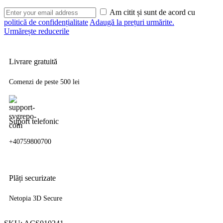
Am citit și sunt de acord cu
politică de confidențialitate
Adaugă la prețuri urmărite.
Urmărește reducerile
Livrare gratuită
Comenzi de peste 500 lei
Suport telefonic
+40759800700
Plăți securizate
Netopia 3D Secure