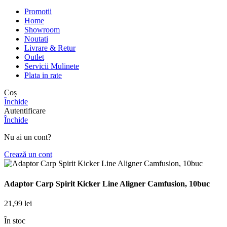
Promotii
Home
Showroom
Noutati
Livrare & Retur
Outlet
Servicii Mulinete
Plata in rate
Coș
Închide
Autentificare
Închide
Nu ai un cont?
Crează un cont
Adaptor Carp Spirit Kicker Line Aligner Camfusion, 10buc
21,99
lei
În stoc