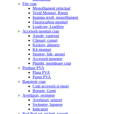
Fire crap
Monofilament principal
Textil Monturi, Riguri
Inaintas textil, monofilament
Fluorocarbon monturi
Leadcore, Leadfree
Accesorii monturi crap
Agrafe, vartejuri
Clipsuri, conuri
Kickers, aligners
Kit monturi
Stopere, bile, anouri
Accesorii tungsten
Plumbi, momitoare crap
Produse PVA
Plasa PVA
Pungi PVA
Bagajerie crap
Cutii accesorii si riguri
Borsete, Genti
Avertizori, swingere
Avertizori, senzori
Swingere, hangere
Indicatori
Rod Pod-uri, picheti, suporti