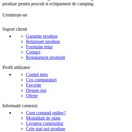
produse pentru pescuit si echipament de camping
Urmărește-ne
Suport clienti
Garantie produse
Returnare produse
Formular retur
Contact
Regulament promotii
Profil utilizator
Contul meu
Cos cumparaturi
Favorite
Despre noi
Oferte
Informatii comenzi
Cum comand online?
Modalitati de plata
Livrarea comenzilor
Cele mai noi produse