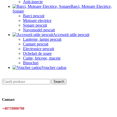
Anti-insecte
Barci, Motoare Electrice,
Sonare
Barci pescuit
Motoare electrice
Sonare pescuit
Navomodel pescuit
Accesorii utile pescuit
Lanterne, lampi pescuit
Cantare pescuit
Electronice pescuit
Ochelari de soare
Cutite, bricege, macete
Binocluri
Voucher cadou
Search
Contact
+40759800700