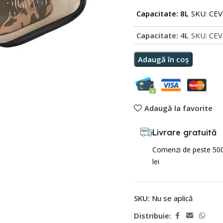
Capacitate: 8L
SKU: CE
Capacitate: 4L
SKU: CE
Adaugă în coș
Adaugă la favorite
Livrare gratuită
Comenzi de peste 50
lei
SKU:
Nu se aplică
Distribuie: