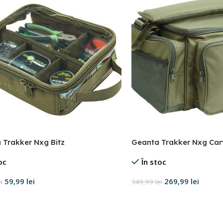
 Trakker Nxg Bitz
Geanta Trakker Nxg Car
oc
În stoc
59,99
lei
269,99
lei
ei
349,99
lei
ează opțiunile
Adaugă în coș