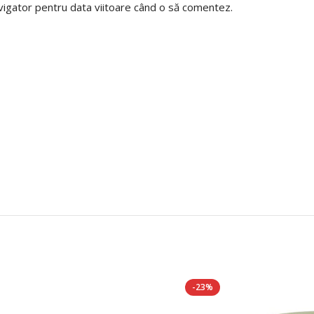
avigator pentru data viitoare când o să comentez.
-23%