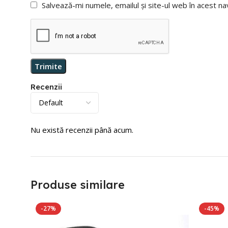
Salvează-mi numele, emailul și site-ul web în acest n
Recenzii
Nu există recenzii până acum.
Produse similare
-27%
-45%