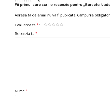
Fii primul care scrii o recenzie pentru „Borseta Na
Adresa ta de email nu va fi publicată.
Câmpurile obligator
*
Evaluarea ta
*
Recenzia ta
*
Nume