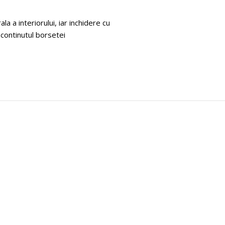
a a interiorului, iar inchidere cu
continutul borsetei