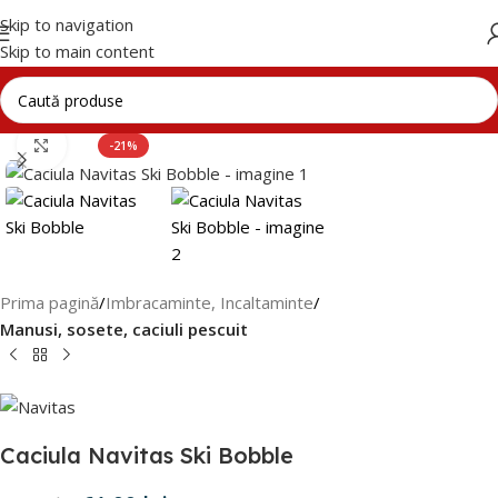
Skip to navigation
Skip to main content
Click to enlarge
-21%
Prima pagină
Imbracaminte, Incaltaminte
Manusi, sosete, caciuli pescuit
Caciula Navitas Ski Bobble