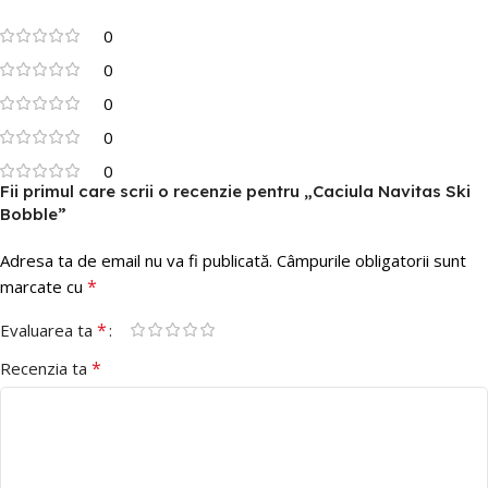
0
0
0
0
0
Fii primul care scrii o recenzie pentru „Caciula Navitas Ski
Bobble”
Adresa ta de email nu va fi publicată.
Câmpurile obligatorii sunt
*
marcate cu
*
Evaluarea ta
*
Recenzia ta