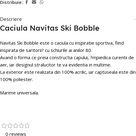
Distribuie:
Descriere
Caciula Navitas Ski Bobble
Navitas Ski Bobble este o caciula cu inspiratie sportiva, fiind
inspirata de saritorii? cu schiurile ai anilor 80.
Avand o forma ce preia constructia capului, ?mpiedica curentii de
aer, iar designul stralucitor te va evidentia in multime.
La exterior este realizata din
100% acrilic
, iar c
aptuseala este din
100% poliester
.
Marime universala.
0 reviews