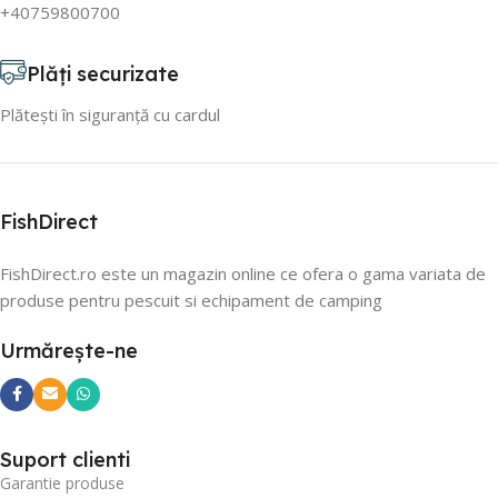
+40759800700
Plăți securizate
Plătești în siguranță cu cardul
FishDirect
FishDirect.ro este un magazin online ce ofera o gama variata de
produse pentru pescuit si echipament de camping
Urmărește-ne
Suport clienti
Garantie produse