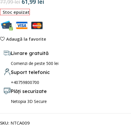
61,99
lei
77,99
lei
Stoc epuizat
Adaugă la favorite
Livrare gratuită
Comenzi de peste 500 lei
Suport telefonic
+40759800700
Plăți securizate
Netopia 3D Secure
SKU:
NTCA009