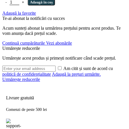
Cantitate Carlige Gamakatsu A1 G-Carp Green Super
Adaugă în coș
Adaugă la favorite
Te-ai abonat la notificări cu succes
Acum sunteți abonat la urmărirea prețului pentru acest produs. Te
vom anunța dacă prețul scade.
Continuă cumpărăturile
Vezi abonările
Urmărește reducerile
Urmărește acest produs și primești notificare când scade prețul.
Am citit și sunt de acord cu
politică de confidențialitate
Adaugă la prețuri urmărite.
Urmărește reducerile
Livrare gratuită
Comenzi de peste 500 lei