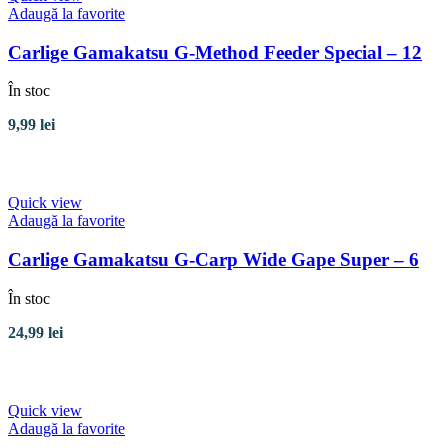
Adaugă la favorite
Carlige Gamakatsu G-Method Feeder Special – 12
În stoc
9,99
lei
Adaugă în coș
Quick view
Adaugă la favorite
Carlige Gamakatsu G-Carp Wide Gape Super – 6
În stoc
24,99
lei
Adaugă în coș
Quick view
Adaugă la favorite