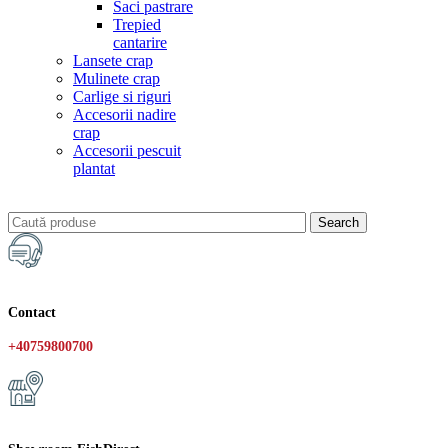
Saci pastrare
Trepied
cantarire
Lansete crap
Mulinete crap
Carlige si riguri
Accesorii nadire
crap
Accesorii pescuit
plantat
Search
Contact
+40759800700