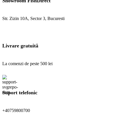
Showroom FishDirect
Str. Zizin 10A, Sector 3, Bucuresti
Livrare gratuită
La comenzi de peste 500 lei
Suport telefonic
+40759800700