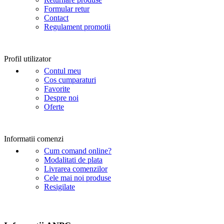
Formular retur
Contact
Regulament promotii
Profil utilizator
Contul meu
Cos cumparaturi
Favorite
Despre noi
Oferte
Informatii comenzi
Cum comand online?
Modalitati de plata
Livrarea comenzilor
Cele mai noi produse
Resigilate