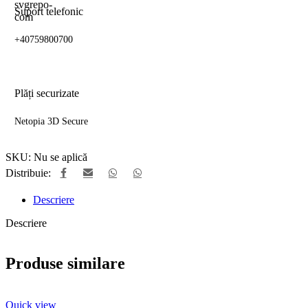
Suport telefonic
+40759800700
Plăți securizate
Netopia 3D Secure
SKU:
Nu se aplică
Distribuie:
Descriere
Descriere
Produse similare
Quick view