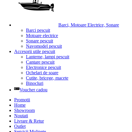
Barci, Motoare Electrice, Sonare
Barci pescuit
Motoare electrice
Sonare pescuit
Navomodel pescuit
Accesorii utile pescuit
Lanterne, lampi pescuit
Cantare pescuit
Electronice pescuit
Ochelari de soare
Cutite, bricege, macete
Binocluri
Voucher cadou
Promotii
Home
Showroom
Noutati
Livrare & Retur
Outlet
Servicii Mulinete