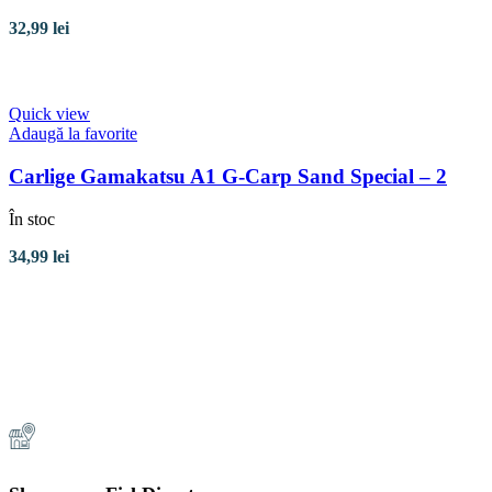
32,99
lei
Adaugă în coș
Quick view
Adaugă la favorite
Carlige Gamakatsu A1 G-Carp Sand Special – 2
În stoc
34,99
lei
Adaugă în coș