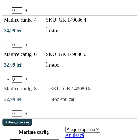
la
34,99 lei
Cantitate Carlige Gamakatsu A1 G-Carp Green Super
Marime carlig: 4
SKU: GK.149086.4
34,99
lei
În stoc
Cantitate Carlige Gamakatsu A1 G-Carp Green Super
Marime carlig: 6
SKU: GK.149086.6
32,99
lei
În stoc
Cantitate Carlige Gamakatsu A1 G-Carp Green Super
Marime carlig: 8
SKU: GK.149086.8
32,99
lei
Stoc epuizat
Cantitate Carlige Gamakatsu A1 G-Carp Green Super
Adaugă în coș
Marime carlig
Anulează