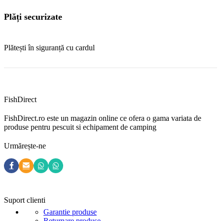
Plăți securizate
Plătești în siguranță cu cardul
FishDirect
FishDirect.ro este un magazin online ce ofera o gama variata de
produse pentru pescuit si echipament de camping
Urmărește-ne
Suport clienti
Garantie produse
Returnare produse