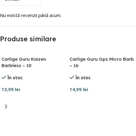
Nu există recenzii până acum.
Produse similare
Carlige Guru Kaizen
Carlige Guru Gps Micro Barb
Barbless – 10
– 16
În stoc
În stoc
13,99
lei
14,99
lei
Adaugă în coș
Adaugă în coș