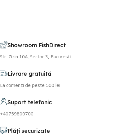
Showroom FishDirect
Str. Zizin 10A, Sector 3, Bucuresti
Livrare gratuită
La comenzi de peste 500 lei
Suport telefonic
+40759800700
Plăți securizate