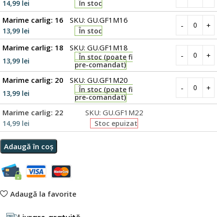
14,99
lei
În stoc
Marime carlig: 16
SKU: GU.GF1M16
13,99
lei
În stoc
Marime carlig: 18
SKU: GU.GF1M18
În stoc (poate fi
13,99
lei
pre-comandat)
Marime carlig: 20
SKU: GU.GF1M20
În stoc (poate fi
13,99
lei
pre-comandat)
Marime carlig: 22
SKU: GU.GF1M22
14,99
lei
Stoc epuizat
Adaugă în coș
Adaugă la favorite