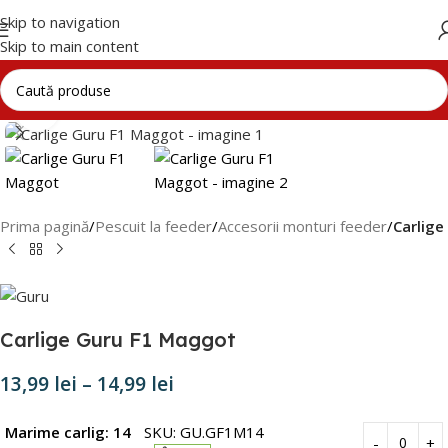
Skip to navigation
Skip to main content
Click to enlarge
Prima pagină
Pescuit la feeder
Accesorii monturi feeder
Carlige
Carlige Guru F1 Maggot
13,99
lei
–
14,99
lei
Marime carlig: 14
SKU: GU.GF1M14