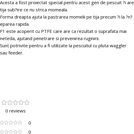
Acesta a fost proiectat special pentru acest gen de pescuit ?i are
tija sub?ire ce nu strica momeala.
Forma dreapta ajuta la pastrarea momelii pe tija precum ?i la ?n?
eparea rapida.
F1 este acoperit cu PTFE care are ca rezultat o suprafata mai
neteda, ajutand penetrare si prevenirea ruginirii.
Sunt potrivite pentru a fi utilizate la pescuitul cu pluta waggler
sau feeder.
0 reviews
0
0