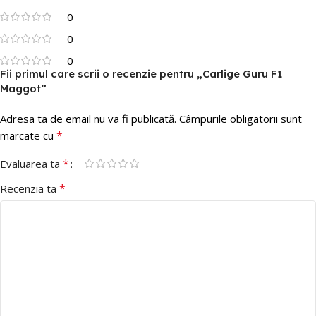
0
0
0
Fii primul care scrii o recenzie pentru „Carlige Guru F1
Maggot”
Adresa ta de email nu va fi publicată.
Câmpurile obligatorii sunt
*
marcate cu
*
Evaluarea ta
*
Recenzia ta