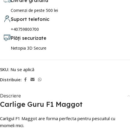
Livrare gratuită
Comenzi de peste 500 lei
Suport telefonic
+40759800700
Plăți securizate
Netopia 3D Secure
SKU:
Nu se aplică
Distribuie:
Descriere
Carlige Guru F1 Maggot
Carligul F1 Maggot are forma perfecta pentru pescuitul cu
momeli mici.