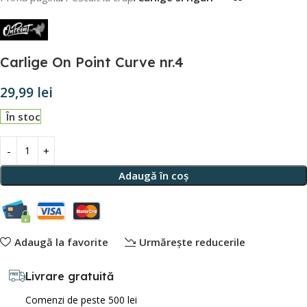
Carlige On Point Curve nr.4
29,99
lei
În stoc
Adaugă în coș
Adaugă la favorite
Urmărește reducerile
Livrare gratuită
Comenzi de peste 500 lei