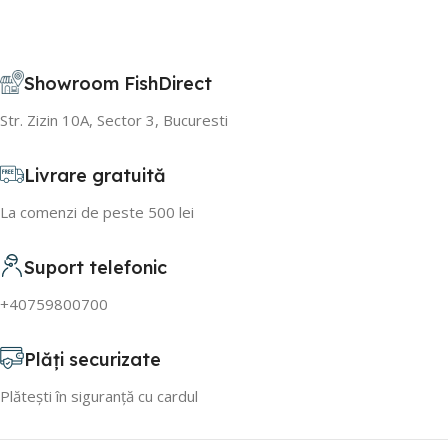
Adaugă în coș
Showroom FishDirect
Str. Zizin 10A, Sector 3, Bucuresti
Livrare gratuită
La comenzi de peste 500 lei
Suport telefonic
+40759800700
Plăți securizate
Plătești în siguranță cu cardul