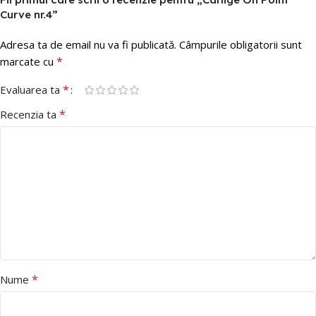
Curve nr.4”
Adresa ta de email nu va fi publicată.
Câmpurile obligatorii sunt
*
marcate cu
*
Evaluarea ta
*
Recenzia ta
*
Nume