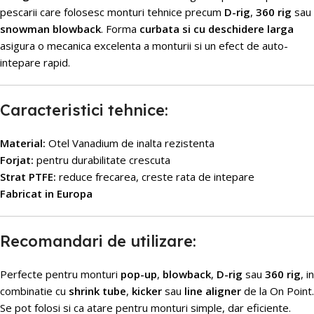
pescarii care folosesc monturi tehnice precum
D-rig
,
360 rig
sau
snowman blowback
. Forma
curbata si cu deschidere larga
asigura o mecanica excelenta a monturii si un efect de auto-
intepare rapid.
Caracteristici tehnice:
Material:
Otel Vanadium de inalta rezistenta
Forjat:
pentru durabilitate crescuta
Strat PTFE:
reduce frecarea, creste rata de intepare
Fabricat in Europa
Recomandari de utilizare:
Perfecte pentru monturi
pop-up
,
blowback
,
D-rig
sau
360 rig
, in
combinatie cu
shrink tube
,
kicker
sau
line aligner
de la On Point.
Se pot folosi si ca atare pentru monturi simple, dar eficiente.