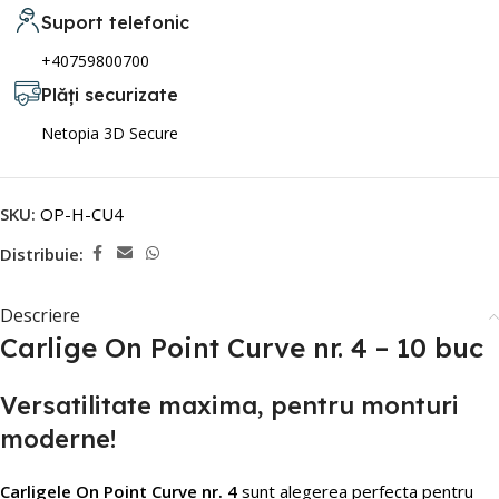
Suport telefonic
+40759800700
Plăți securizate
Netopia 3D Secure
SKU:
OP-H-CU4
Distribuie:
Descriere
Carlige On Point Curve nr. 4 – 10 buc
Versatilitate maxima, pentru monturi
moderne!
Carligele On Point Curve nr. 4
sunt alegerea perfecta pentru