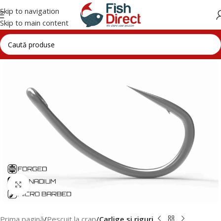
Skip to navigation
Skip to main content
Click to enlarge
Prima pagină
Pescuit la crap
Carlige si riguri