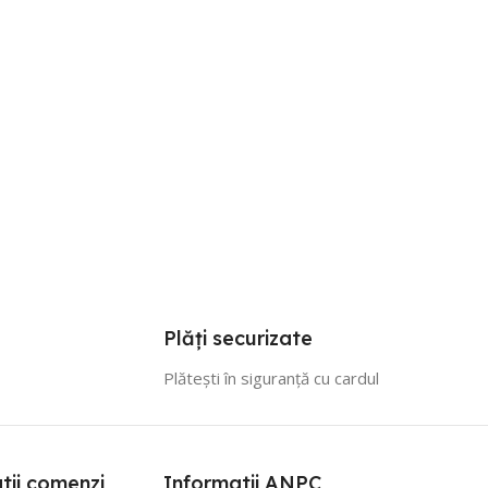
Plăți securizate
Plătești în siguranță cu cardul
tii comenzi
Informatii ANPC