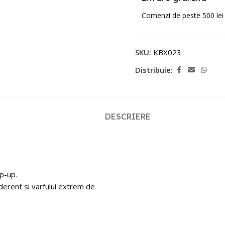
Comenzi de peste 500 lei
SKU:
KBX023
Distribuie:
DESCRIERE
p-up.
aderent si varfului extrem de