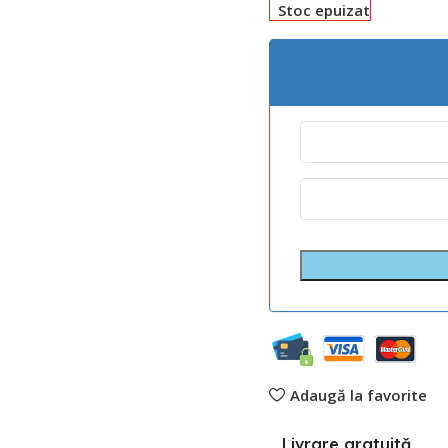
Stoc epuizat
Adaugă la favorite
Livrare gratuită