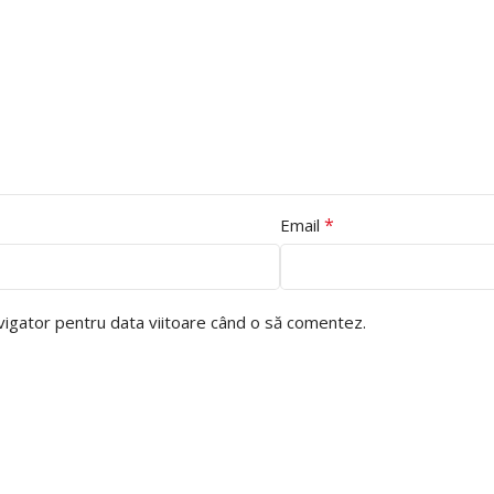
*
Email
avigator pentru data viitoare când o să comentez.