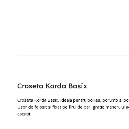
Croseta Korda Basix
Croseta Korda Basix, ideala pentru boilies, porumb si po
Usor de folosit si fixat pe firul de par, gratie manerului 
ascutit.