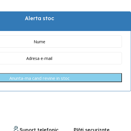
Alerta stoc
Anunta-ma cand revine in stoc
Suport telefonic
Plăți securizate