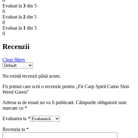
0
Evaluat la
3
din 5
0
Evaluat la
2
din 5
0
Evaluat la
1
din 5
0
Recenzii
Clear filters
Nu există recenzii până acum.
Fii primul care scrii o recenzie pentru „Fir Carp Spirit Camo Skin
Weed Green”
Adresa ta de email nu va fi publicată.
Câmpurile obligatorii sunt
marcate cu
*
Evaluarea ta
*
Recenzia ta
*