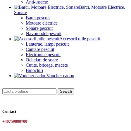
Anti-insecte
Barci, Motoare Electrice,
Sonare
Barci pescuit
Motoare electrice
Sonare pescuit
Navomodel pescuit
Accesorii utile pescuit
Lanterne, lampi pescuit
Cantare pescuit
Electronice pescuit
Ochelari de soare
Cutite, bricege, macete
Binocluri
Voucher cadou
Search
Contact
+40759800700