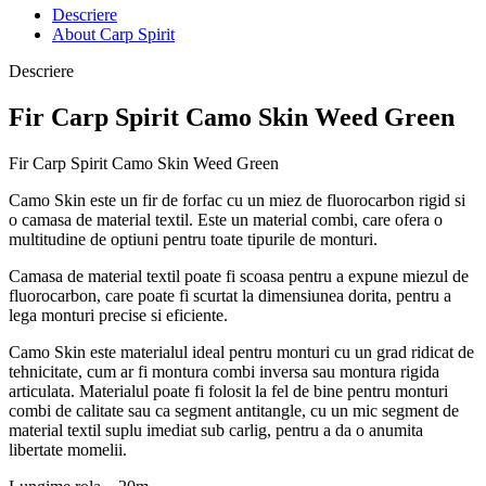
Descriere
About Carp Spirit
Descriere
Fir Carp Spirit Camo Skin Weed Green
Fir Carp Spirit Camo Skin Weed Green
Camo Skin este un fir de forfac cu un miez de fluorocarbon rigid si
o camasa de material textil. Este un material combi, care ofera o
multitudine de optiuni pentru toate tipurile de monturi.
Camasa de material textil poate fi scoasa pentru a expune miezul de
fluorocarbon, care poate fi scurtat la dimensiunea dorita, pentru a
lega monturi precise si eficiente.
Camo Skin este materialul ideal pentru monturi cu un grad ridicat de
tehnicitate, cum ar fi montura combi inversa sau montura rigida
articulata. Materialul poate fi folosit la fel de bine pentru monturi
combi de calitate sau ca segment antitangle, cu un mic segment de
material textil suplu imediat sub carlig, pentru a da o anumita
libertate momelii.