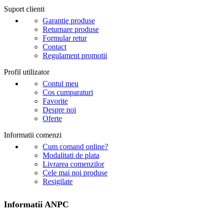
Suport clienti
Garantie produse
Returnare produse
Formular retur
Contact
Regulament promotii
Profil utilizator
Contul meu
Cos cumparaturi
Favorite
Despre noi
Oferte
Informatii comenzi
Cum comand online?
Modalitati de plata
Livrarea comenzilor
Cele mai noi produse
Resigilate
Informatii ANPC