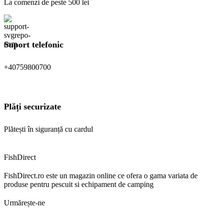
La comenzi de peste 500 lei
Suport telefonic
+40759800700
Plăți securizate
Plătești în siguranță cu cardul
FishDirect
FishDirect.ro este un magazin online ce ofera o gama variata de
produse pentru pescuit si echipament de camping
Urmărește-ne