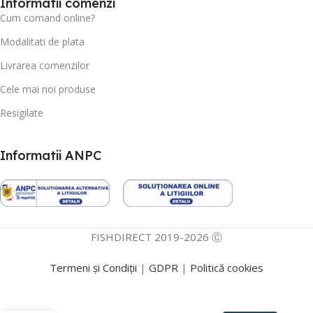
Informatii comenzi
Cum comand online?
Modalitati de plata
Livrarea comenzilor
Cele mai noi produse
Resigilate
Informatii ANPC
FISHDIRECT 2019-2026 Ⓒ
Termeni și Condiții
|
GDPR
|
Politică cookies