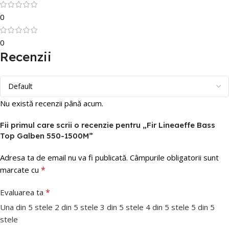
0
0
Recenzii
Nu există recenzii până acum.
Fii primul care scrii o recenzie pentru „Fir Lineaeffe Bass
Top Galben 550-1500M”
Adresa ta de email nu va fi publicată.
Câmpurile obligatorii sunt
*
marcate cu
*
Evaluarea ta
Una din 5 stele
2 din 5 stele
3 din 5 stele
4 din 5 stele
5 din 5
stele