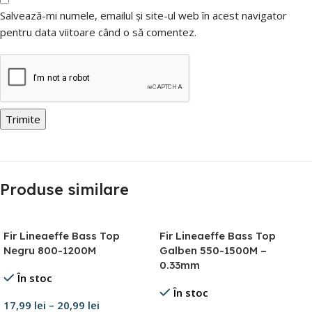
Salvează-mi numele, emailul și site-ul web în acest navigator
pentru data viitoare când o să comentez.
Produse similare
Fir Lineaeffe Bass Top
Fir Lineaeffe Bass Top
Negru 800-1200M
Galben 550-1500M –
0.33mm
În stoc
În stoc
17,99
lei
–
20,99
lei