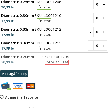
Diametru: 0.25mm
SKU: L.3001208
20,99
lei
În stoc
Diametru: 0.30mm
SKU: L.3001210
17,99
lei
În stoc
Diametru: 0.33mm
SKU: L.3001212
17,99
lei
În stoc
Diametru: 0.36mm
SKU: L.3001215
17,99
lei
În stoc
Diametru: 0.20mm
SKU: L.3001204
20,99
lei
Stoc epuizat
Adaugă în coș
Adaugă la favorite