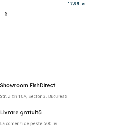
17,99
lei
Selectează opțiunile
Adaugă în coș
Showroom FishDirect
Str. Zizin 10A, Sector 3, Bucuresti
Livrare gratuită
La comenzi de peste 500 lei