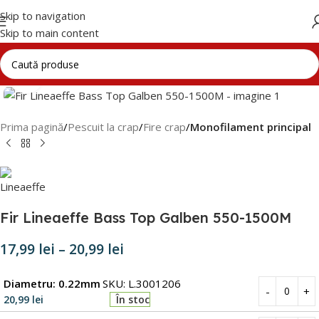
Skip to navigation
Skip to main content
Click to enlarge
Prima pagină
Pescuit la crap
Fire crap
Monofilament principal
Fir Lineaeffe Bass Top Galben 550-1500M
17,99
lei
–
20,99
lei
Diametru: 0.22mm
SKU: L.3001206
20,99
lei
În stoc