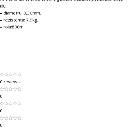
ului.
– diametru: 0,30mm.
– rezistenta: 7,9kg.
– rola:800m.
0 reviews
0
0
0