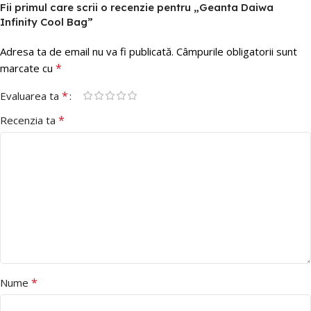
Fii primul care scrii o recenzie pentru „Geanta Daiwa
Infinity Cool Bag”
Adresa ta de email nu va fi publicată.
Câmpurile obligatorii sunt
*
marcate cu
*
Evaluarea ta
*
Recenzia ta
*
Nume