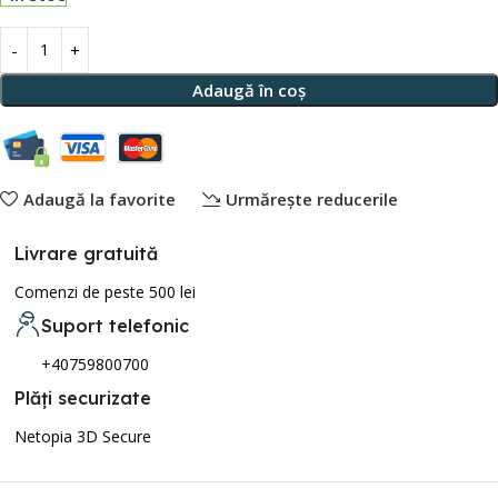
Adaugă în coș
Adaugă la favorite
Urmărește reducerile
Livrare gratuită
Comenzi de peste 500 lei
Suport telefonic
+40759800700
Plăți securizate
Netopia 3D Secure