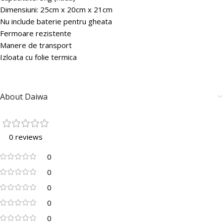
Dimensiuni: 25cm x 20cm x 21cm
Nu include baterie pentru gheata
Fermoare rezistente
Manere de transport
Izloata cu folie termica
About Daiwa
0 reviews
0
0
0
0
0