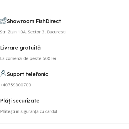
Showroom FishDirect
Str. Zizin 10A, Sector 3, Bucuresti
Livrare gratuită
La comenzi de peste 500 lei
Suport telefonic
+40759800700
Plăți securizate
Plătești în siguranță cu cardul