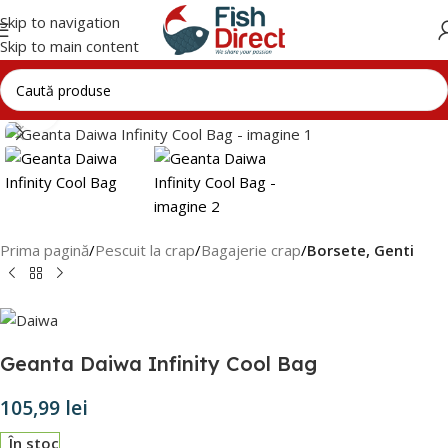
Skip to navigation
Skip to main content
Click to enlarge
Prima pagină
Pescuit la crap
Bagajerie crap
Borsete, Genti
Geanta Daiwa Infinity Cool Bag
105,99
lei
În stoc