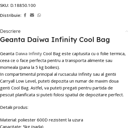
SKU:
D.18850.100
Distribuie:
Descriere
Geanta Daiwa Infinity Cool Bag
Geanta
Daiwa Infinity
Cool Bag este captusita cu o folie termica,
ceea ce o face perfecta pentru a transporta alimente sau
momeala (pana la 5 kg boilies).
In compartimentul principal al rucsacului Infinity sau al gentii
Carryall Low Level, puteti depozita un numar de maxim doua
genti Cool Bag. Astfel, va puteti pregati pentru partida de
pescuit planificata si puteti folosi spatiul de depozitare perfect.
Detalii produs:
Material: poliester 600D rezistent la uzura
Capacitate: 5kg (nada)