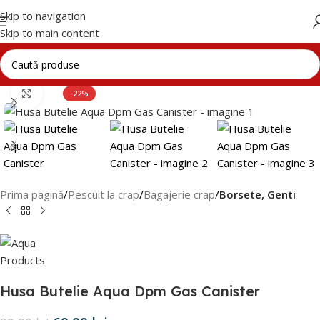
Skip to navigation
Skip to main content
Click to enlarge
-22%
Prima pagină
Pescuit la crap
Bagajerie crap
Borsete, Genti
Husa Butelie Aqua Dpm Gas Canister