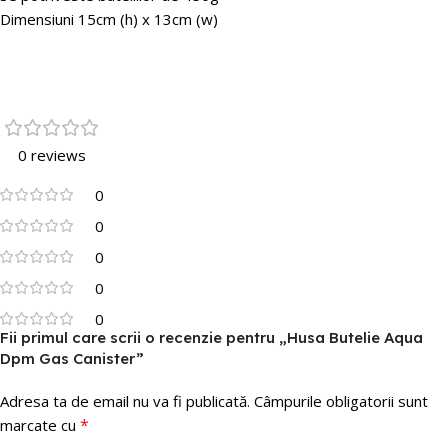
Dimensiuni 15cm (h) x 13cm (w)
0 reviews
0
0
0
0
0
Fii primul care scrii o recenzie pentru „Husa Butelie Aqua
Dpm Gas Canister”
Adresa ta de email nu va fi publicată.
Câmpurile obligatorii sunt
*
marcate cu