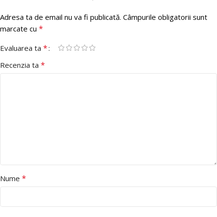
Adresa ta de email nu va fi publicată.
Câmpurile obligatorii sunt
*
marcate cu
*
Evaluarea ta
*
Recenzia ta
*
Nume