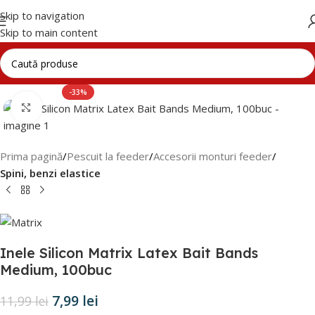
Skip to navigation
Skip to main content
-33%
Click to enlarge
Prima pagină
Pescuit la feeder
Accesorii monturi feeder
Spini, benzi elastice
Inele Silicon Matrix Latex Bait Bands
Medium, 100buc
7,99
lei
11,99
lei