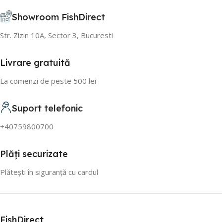
Showroom FishDirect
Str. Zizin 10A, Sector 3, Bucuresti
Livrare gratuită
La comenzi de peste 500 lei
Suport telefonic
+40759800700
Plăți securizate
Plătești în siguranță cu cardul
FishDirect