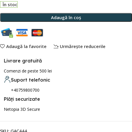
În stoc
Adaugă în coș
Adaugă la favorite
Urmărește reducerile
Livrare gratuită
Comenzi de peste 500 lei
Suport telefonic
+40759800700
Plăți securizate
Netopia 3D Secure
SKU:
GAC444