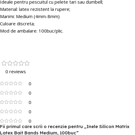
Ideale pentru pescuitul cu pelete tari sau dumbell;
Material: latex rezistent la rupere;
Marimi: Medium (4mm-8mm)
Culoare discreta;
Mod de ambalare: 100buc/plic.
0 reviews
0
0
0
0
0
Fii primul care scrii o recenzie pentru „Inele Silicon Matrix
Latex Bait Bands Medium, 100buc”