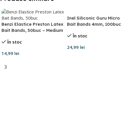
Inel Siliconic Guru Micro
Benzi Elastice Preston Latex
Bait Bands 4mm, 100buc
Bait Bands, 50buc – Medium
În stoc
În stoc
24,99
lei
14,99
lei
Adaugă în coș
Adaugă în coș