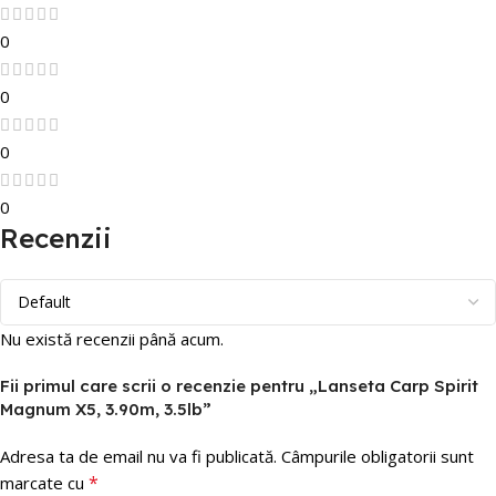
0
0
0
0
Recenzii
Nu există recenzii până acum.
Fii primul care scrii o recenzie pentru „Lanseta Carp Spirit
Magnum X5, 3.90m, 3.5lb”
Adresa ta de email nu va fi publicată.
Câmpurile obligatorii sunt
*
marcate cu