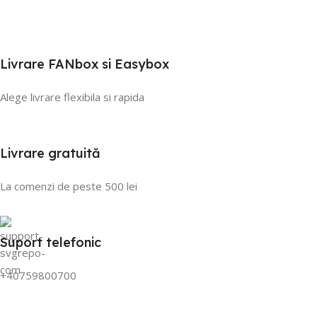
Livrare FANbox si Easybox
Alege livrare flexibila si rapida
Livrare gratuită
La comenzi de peste 500 lei
Suport telefonic
+40759800700