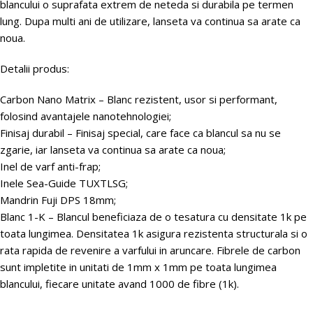
blancului o suprafata extrem de neteda si durabila pe termen
lung. Dupa multi ani de utilizare, lanseta va continua sa arate ca
noua.
Detalii produs:
Carbon Nano Matrix – Blanc rezistent, usor si performant,
folosind avantajele nanotehnologiei;
Finisaj durabil – Finisaj special, care face ca blancul sa nu se
zgarie, iar lanseta va continua sa arate ca noua;
Inel de varf anti-frap;
Inele Sea-Guide TUXTLSG;
Mandrin Fuji DPS 18mm;
Blanc 1-K – Blancul beneficiaza de o tesatura cu densitate 1k pe
toata lungimea. Densitatea 1k asigura rezistenta structurala si o
rata rapida de revenire a varfului in aruncare. Fibrele de carbon
sunt impletite in unitati de 1mm x 1mm pe toata lungimea
blancului, fiecare unitate avand 1000 de fibre (1k).