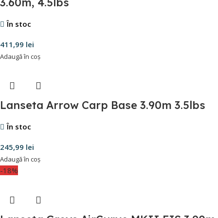
3.60m, 4.5lbs
În stoc
411,99
lei
Adaugă în coș
Lanseta Arrow Carp Base 3.90m 3.5lbs
În stoc
245,99
lei
Adaugă în coș
-18%