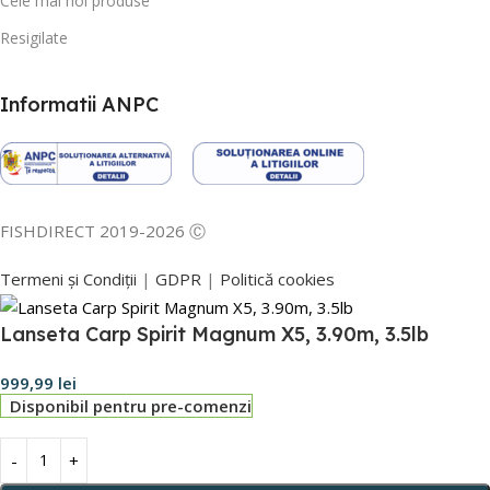
Cele mai noi produse
Resigilate
Informatii ANPC
FISHDIRECT 2019-2026 Ⓒ
Termeni și Condiții
|
GDPR
|
Politică cookies
Lanseta Carp Spirit Magnum X5, 3.90m, 3.5lb
999,99
lei
Disponibil pentru pre-comenzi