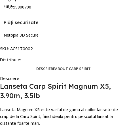
+40759800700
Plăți securizate
Netopia 3D Secure
SKU:
ACS170002
Distribuie:
DESCRIERE
ABOUT CARP SPIRIT
Descriere
Lanseta Carp Spirit Magnum X5,
3.90m, 3.5lb
Lanseta Magnum X5 este varful de gama al noilor lansete de
crap de la Carp Spirit, fiind ideala pentru pescuitul lansat la
distante foarte mari.