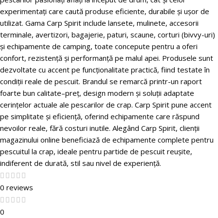
experimentați care caută produse eficiente, durabile și ușor de
utilizat. Gama Carp Spirit include lansete, mulinete, accesorii
terminale, avertizori, bagajerie, paturi, scaune, corturi (bivvy-uri)
și echipamente de camping, toate concepute pentru a oferi
confort, rezistență și performanță pe malul apei. Produsele sunt
dezvoltate cu accent pe funcționalitate practică, fiind testate în
condiții reale de pescuit. Brandul se remarcă printr-un raport
foarte bun calitate–preț, design modern și soluții adaptate
cerințelor actuale ale pescarilor de crap. Carp Spirit pune accent
pe simplitate și eficiență, oferind echipamente care răspund
nevoilor reale, fără costuri inutile. Alegând Carp Spirit, clienții
magazinului online beneficiază de echipamente complete pentru
pescuitul la crap, ideale pentru partide de pescuit reușite,
indiferent de durată, stil sau nivel de experiență.
0 reviews
0