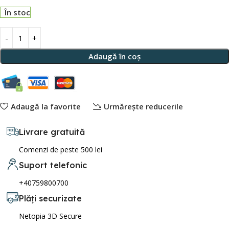
În stoc
Adaugă în coș
Adaugă la favorite
Urmărește reducerile
Livrare gratuită
Comenzi de peste 500 lei
Suport telefonic
+40759800700
Plăți securizate
Netopia 3D Secure