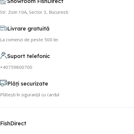
Showroom FishDirect
Str. Zizin 10A, Sector 3, Bucuresti
Livrare gratuită
La comenzi de peste 500 lei
Suport telefonic
+40759800700
Plăți securizate
Plătești în siguranță cu cardul
FishDirect