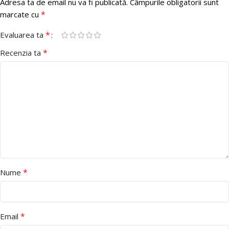
Adresa ta de email nu va fi publicată.
Câmpurile obligatorii sunt
*
marcate cu
*
Evaluarea ta
*
Recenzia ta
*
Nume
*
Email