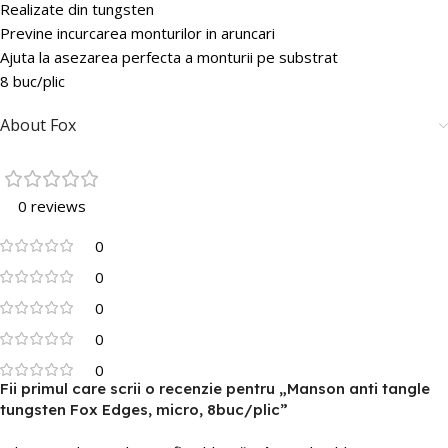
Realizate din tungsten
Previne incurcarea monturilor in aruncari
Ajuta la asezarea perfecta a monturii pe substrat
8 buc/plic
About Fox
0 reviews
0
0
0
0
0
Fii primul care scrii o recenzie pentru „Manson anti tangle
tungsten Fox Edges, micro, 8buc/plic”