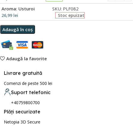
Aroma: Usturoi
SKU: PLF082
26,99
lei
Stoc epuizat
Adaugă în coș
Adaugă la favorite
Livrare gratuită
Comenzi de peste 500 lei
Suport telefonic
+40759800700
Plăți securizate
Netopia 3D Secure