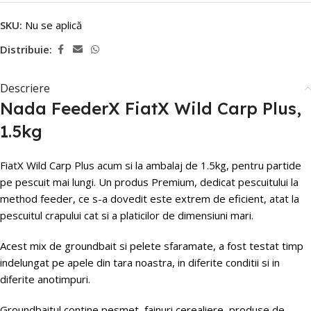
SKU:
Nu se aplică
Distribuie:
Descriere
Nada FeederX FiatX Wild Carp Plus,
1.5kg
FiatX Wild Carp Plus acum si la ambalaj de 1.5kg, pentru partide
pe pescuit mai lungi. Un produs Premium, dedicat pescuitului la
method feeder, ce s-a dovedit este extrem de eficient, atat la
pescuitul crapului cat si a platicilor de dimensiuni mari.
Acest mix de groundbait si pelete sfaramate, a fost testat timp
indelungat pe apele din tara noastra, in diferite conditii si in
diferite anotimpuri.
Groundbaitul contine pesmet, fainuri cerealiere, produse de