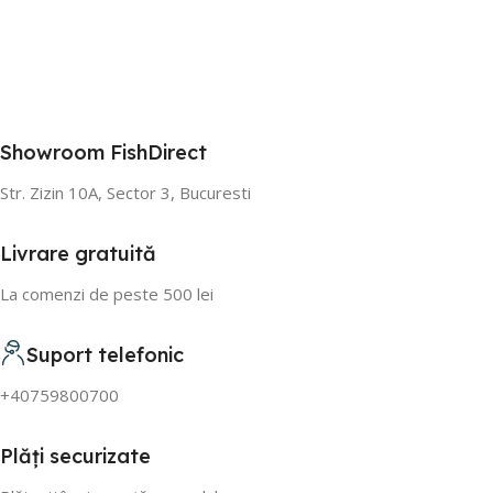
Showroom FishDirect
Str. Zizin 10A, Sector 3, Bucuresti
Livrare gratuită
La comenzi de peste 500 lei
Suport telefonic
+40759800700
Plăți securizate