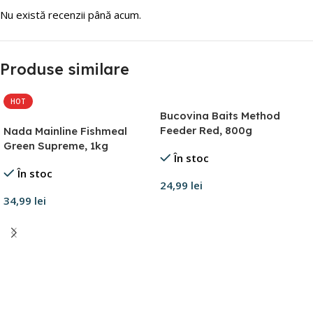
Nu există recenzii până acum.
Produse similare
HOT
Bucovina Baits Method
Feeder Red, 800g
Nada Mainline Fishmeal
Green Supreme, 1kg
În stoc
În stoc
24,99
lei
34,99
lei
Adaugă în coș
Adaugă în coș