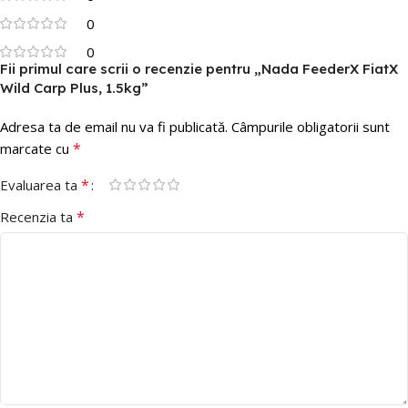
0
0
Fii primul care scrii o recenzie pentru „Nada FeederX FiatX
Wild Carp Plus, 1.5kg”
Adresa ta de email nu va fi publicată.
Câmpurile obligatorii sunt
*
marcate cu
*
Evaluarea ta
*
Recenzia ta