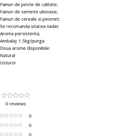
Fainuri de peste de calitate;
Fainuri de seminte uleioase;
Fainuri de cereale si pesmet;
Se recomanda sitarea nadei;
Aroma persistenta;
Ambalaj: 1.5kg/punga.
Doua arome disponibile:
Natural
Usturoi
0 reviews
0
0
0