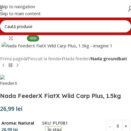
Skip to navigation
Skip to main content
Click to enlarge
NEW
Prima pagină
Pescuit la feeder
Nada feeder
Nada groundbait
Nada FeederX FiatX Wild Carp Plus, 1.5kg
26,99
lei
Aroma: Natural
SKU: PLF081
26,99
lei
În stoc