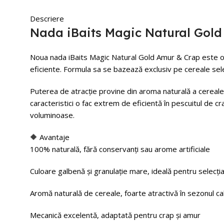
Descriere
Nada iBaits Magic Natural Gol
Noua nada iBaits Magic Natural Gold Amur & Crap este o n
eficiente. Formula sa se bazează exclusiv pe cereale sel
Puterea de atracție provine din aroma naturală a cerealelo
caracteristici o fac extrem de eficientă în pescuitul de cr
voluminoase.
🔶 Avantaje
100% naturală, fără conservanți sau arome artificiale
Culoare galbenă și granulație mare, ideală pentru selecția
Aromă naturală de cereale, foarte atractivă în sezonul ca
Mecanică excelentă, adaptată pentru crap și amur