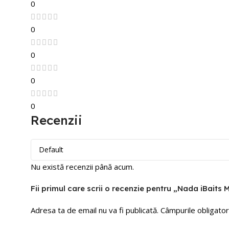
0
0
0
0
0
Recenzii
Nu există recenzii până acum.
Fii primul care scrii o recenzie pentru „Nada iBait
Adresa ta de email nu va fi publicată.
Câmpurile obligator