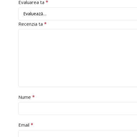
*
Evaluarea ta
*
Recenzia ta
*
Nume
*
Email