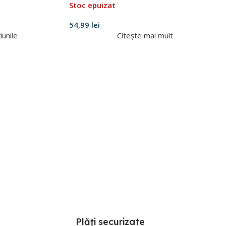
Stoc epuizat
54,99
lei
iunile
Citește mai mult
Plăți securizate