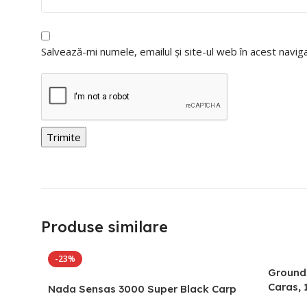
Salvează-mi numele, emailul și site-ul web în acest navi
Produse similare
-23%
Groundb
Caras,
Nada Sensas 3000 Super Black Carp