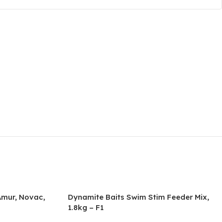
Amur, Novac,
Dynamite Baits Swim Stim Feeder Mix,
1.8kg – F1