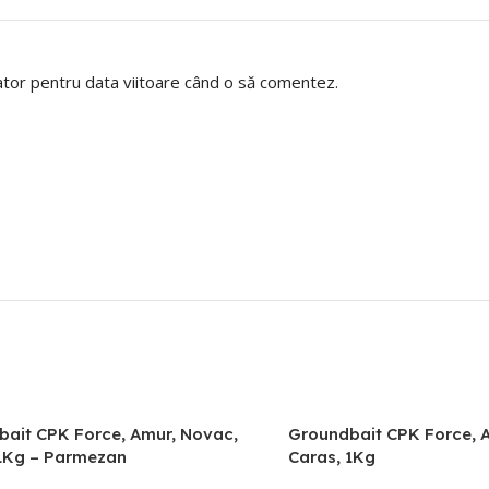
gator pentru data viitoare când o să comentez.
ait CPK Force, Amur, Novac,
Groundbait CPK Force, 
 1Kg – Parmezan
Caras, 1Kg