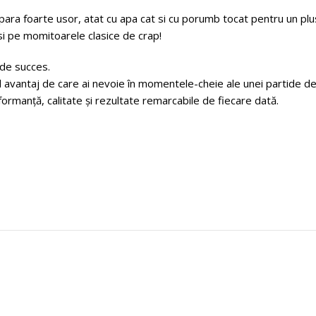
ara foarte usor, atat cu apa cat si cu porumb tocat pentru un plus
si pe momitoarele clasice de crap!
 de succes.
el avantaj de care ai nevoie în momentele-cheie ale unei partide 
ormanță, calitate și rezultate remarcabile de fiecare dată.