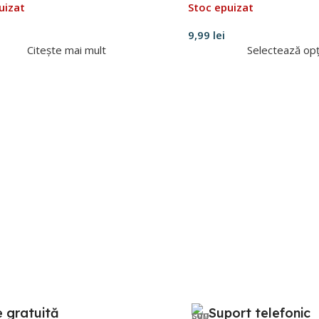
uizat
Stoc epuizat
9,99
lei
Citește mai mult
Selectează opț
e gratuită
Suport telefonic