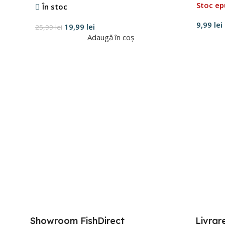
Stoc ep
În stoc
9,99
lei
19,99
lei
25,99
lei
Adaugă în coș
Showroom FishDirect
Livrar