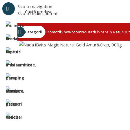
Skip to navigation
Skip to main content
Categorii
Promotii
Showroom
Noutati
Livrare & Retur
Out
Click to enlarge