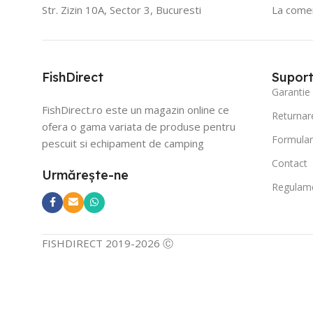
Str. Zizin 10A, Sector 3, Bucuresti
La comen
FishDirect
Suport 
Garantie
FishDirect.ro este un magazin online ce
Returnar
ofera o gama variata de produse pentru
Formular
pescuit si echipament de camping
Contact
Urmărește-ne
Regulame
FISHDIRECT 2019-2026 Ⓒ