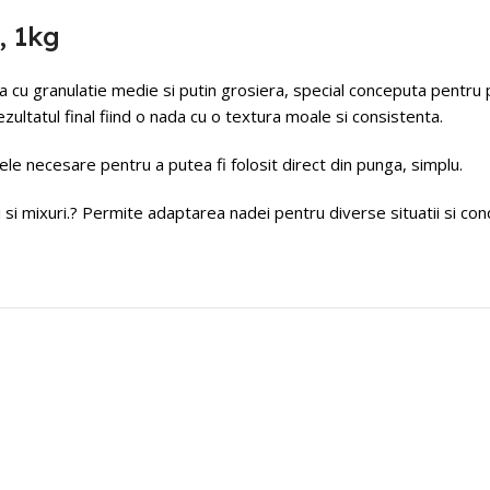
, 1kg
cu granulatie medie si putin grosiera, special conceputa pentru 
ultatul final fiind o nada cu o textura moale si consistenta.
le necesare pentru a putea fi folosit direct din punga, simplu.
 mixuri.? Permite adaptarea nadei pentru diverse situatii si conditi