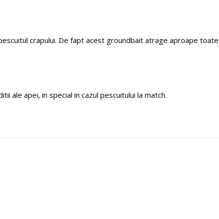
pescuitul crapului. De fapt acest groundbait atrage aproape toate
i ale apei, in special in cazul pescuitului la match.