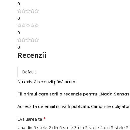
0
0
0
0
Recenzii
Nu există recenzii până acum.
Fii primul care scrii o recenzie pentru „Nada Sensa
Adresa ta de email nu va fi publicată.
Câmpurile obligator
*
Evaluarea ta
Una din 5 stele
2 din 5 stele
3 din 5 stele
4 din 5 stele
5 