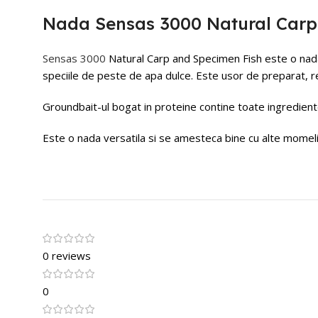
Nada Sensas 3000 Natural Carp
Sensas 3000
Natural Carp and Specimen Fish este o nada 
speciile de peste de apa dulce. Este usor de preparat, rez
Groundbait-ul bogat in proteine contine toate ingrediente
Este o nada versatila si se amesteca bine cu alte momeli si
0 reviews
0