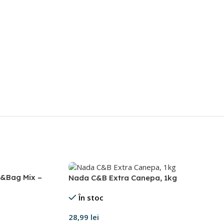
k&Bag Mix –
Nada C&B Extra Canepa, 1kg
În stoc
28,99
lei