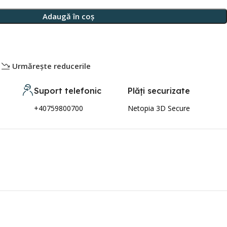
Adaugă în coș
Urmărește reducerile
Suport telefonic
Plăți securizate
+40759800700
Netopia 3D Secure