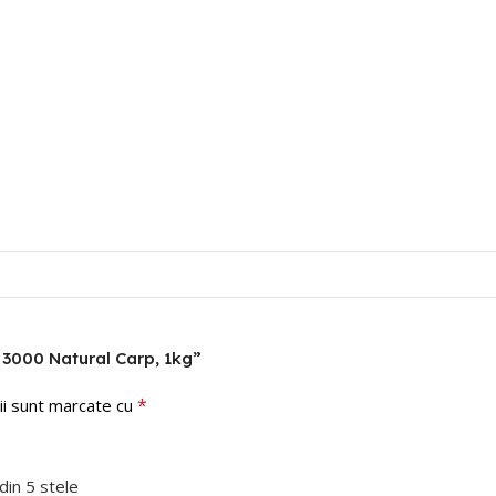
s 3000 Natural Carp, 1kg”
*
ii sunt marcate cu
din 5 stele