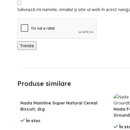
Salvează-mi numele, emailul și site-ul web în acest navi
Produse similare
Nada Mainline Super Natural Cereal
Biscuit, 1kg
Nada F
Groundb
În stoc
În st