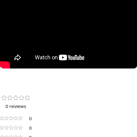
0 reviews
0
0