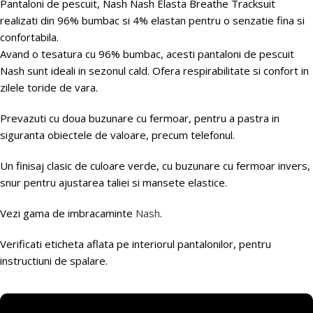
Pantaloni de pescuit, Nash Nash Elasta Breathe Tracksuit
realizati din 96% bumbac si 4% elastan pentru o senzatie fina si
confortabila.
Avand o tesatura cu 96% bumbac, acesti pantaloni de pescuit
Nash sunt ideali in sezonul cald. Ofera respirabilitate si confort in
zilele toride de vara.
Prevazuti cu doua buzunare cu fermoar, pentru a pastra in
siguranta obiectele de valoare, precum telefonul.
Un finisaj clasic de culoare verde, cu buzunare cu fermoar invers,
snur pentru ajustarea taliei si mansete elastice.
Vezi gama de imbracaminte
Nash
.
Verificati eticheta aflata pe interiorul pantalonilor, pentru
instructiuni de spalare.