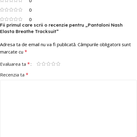
0
0
0
Fii primul care scrii o recenzie pentru „Pantaloni Nash
Elasta Breathe Tracksuit”
Adresa ta de email nu va fi publicată.
Câmpurile obligatorii sunt
*
marcate cu
*
Evaluarea ta
*
Recenzia ta