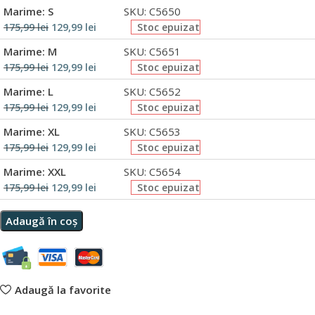
Marime: S
SKU: C5650
175,99
lei
129,99
lei
Stoc epuizat
Marime: M
SKU: C5651
175,99
lei
129,99
lei
Stoc epuizat
Marime: L
SKU: C5652
175,99
lei
129,99
lei
Stoc epuizat
Marime: XL
SKU: C5653
175,99
lei
129,99
lei
Stoc epuizat
Marime: XXL
SKU: C5654
175,99
lei
129,99
lei
Stoc epuizat
Adaugă în coș
Adaugă la favorite