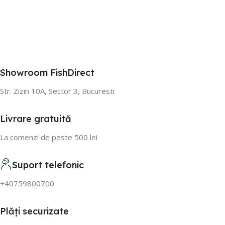
Showroom FishDirect
Str. Zizin 10A, Sector 3, Bucuresti
Livrare gratuită
La comenzi de peste 500 lei
Suport telefonic
+40759800700
Plăți securizate