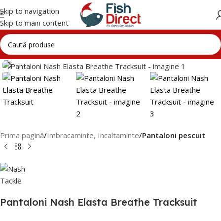
Skip to navigation
Skip to main content
Click to enlarge
Prima pagină
Imbracaminte, Incaltaminte
Pantaloni pescuit
Pantaloni Nash Elasta Breathe Tracksuit