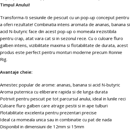
Timpul Anului!
Transforma-ti sesiunile de pescuit cu un pop-up conceput pentru
a oferi rezultate! Combinatia intens aromata de ananas, banana si
acid N-butyric face din acest pop-up o momeala irezistibila
pentru crap, atat vara cat si in sezonul rece. Cu o culoare fluro
galben intens, vizibilitate maxima si flotabilitate de durata, acest
produs este perfect pentru monturi moderne precum Ronnie
Rig.
Avantaje cheie:
Amestec popular de arome: ananas, banana si acid N-butyric
Aroma puternica cu eliberare rapida si de lunga durata
Potrivit pentru pescuit pe tot parcursul anului, ideal in lunile reci
Culoare fluro galben care atrage pestii si in ape tulburi
Flotabilitate excelenta pentru prezentari precise
Ideal ca momeala unica sau in combinatie cu pat de nada
Disponibil in dimensiuni de 12mm si 15mm