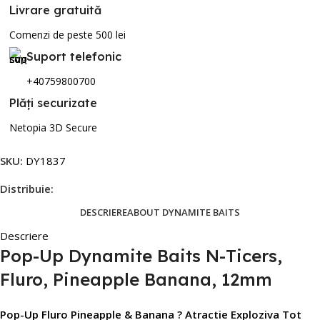
Livrare gratuită
Comenzi de peste 500 lei
Suport telefonic
+40759800700
Plăți securizate
Netopia 3D Secure
SKU:
DY1837
Distribuie:
DESCRIERE
ABOUT DYNAMITE BAITS
Descriere
Pop-Up Dynamite Baits N-Ticers,
Fluro, Pineapple Banana, 12mm
Pop-Up Fluro Pineapple & Banana ? Atractie Exploziva Tot