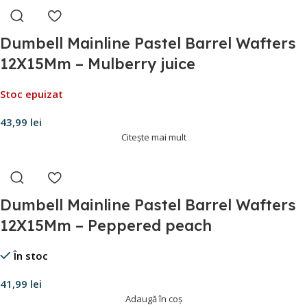
Dumbell Mainline Pastel Barrel Wafters
12X15Mm – Mulberry juice
Stoc epuizat
43,99
lei
Citește mai mult
Dumbell Mainline Pastel Barrel Wafters
12X15Mm – Peppered peach
În stoc
41,99
lei
Adaugă în coș