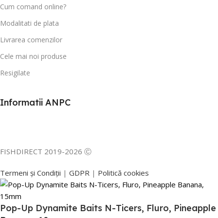
Cum comand online?
Modalitati de plata
Livrarea comenzilor
Cele mai noi produse
Resigilate
Informatii ANPC
FISHDIRECT 2019-2026 Ⓒ
Termeni și Condiții
|
GDPR
|
Politică cookies
Pop-Up Dynamite Baits N-Ticers, Fluro, Pineapple