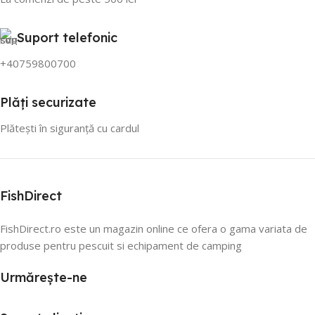
Suport telefonic
+40759800700
Plăți securizate
Plătești în siguranță cu cardul
FishDirect
FishDirect.ro este un magazin online ce ofera o gama variata de
produse pentru pescuit si echipament de camping
Urmărește-ne