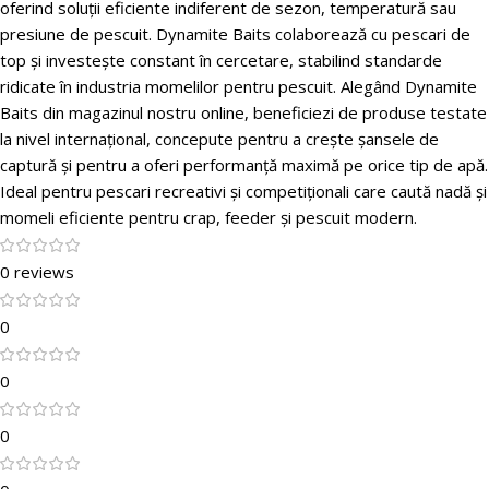
oferind soluții eficiente indiferent de sezon, temperatură sau
presiune de pescuit. Dynamite Baits colaborează cu pescari de
top și investește constant în cercetare, stabilind standarde
ridicate în industria momelilor pentru pescuit. Alegând Dynamite
Baits din magazinul nostru online, beneficiezi de produse testate
la nivel internațional, concepute pentru a crește șansele de
captură și pentru a oferi performanță maximă pe orice tip de apă.
Ideal pentru pescari recreativi și competiționali care caută nadă și
momeli eficiente pentru crap, feeder și pescuit modern.
0 reviews
0
0
0