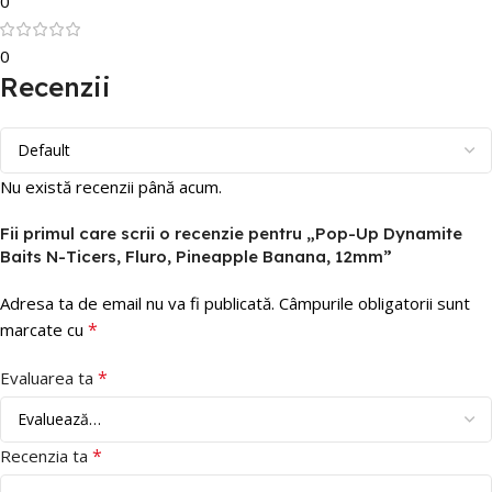
0
0
Recenzii
Nu există recenzii până acum.
Fii primul care scrii o recenzie pentru „Pop-Up Dynamite
Baits N-Ticers, Fluro, Pineapple Banana, 12mm”
Adresa ta de email nu va fi publicată.
Câmpurile obligatorii sunt
*
marcate cu
*
Evaluarea ta
*
Recenzia ta