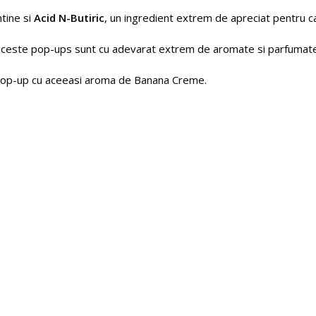
ntine si
Acid N-Butiric
, un ingredient extrem de apreciat pentru c
aceste pop-ups sunt cu adevarat extrem de aromate si parfumate
 pop-up cu aceeasi aroma de Banana Creme.