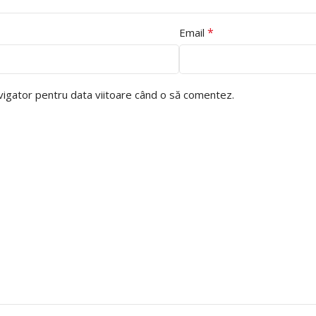
*
Email
avigator pentru data viitoare când o să comentez.