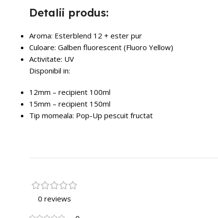
Detalii produs:
Aroma: Esterblend 12 + ester pur
Culoare: Galben fluorescent (Fluoro Yellow)
Activitate: UV
Disponibil in:
12mm – recipient 100ml
15mm – recipient 150ml
Tip momeala: Pop-Up pescuit fructat
0 reviews
0