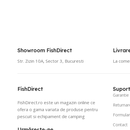
Showroom FishDirect
Livrar
Str. Zizin 10A, Sector 3, Bucuresti
La comen
FishDirect
Suport 
Garantie
FishDirect.ro este un magazin online ce
Returnar
ofera o gama variata de produse pentru
Formular
pescuit si echipament de camping
Contact
Urmărește-ne