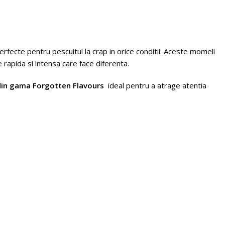
rfecte pentru pescuitul la crap in orice conditii. Aceste momeli
rapida si intensa care face diferenta.
din gama Forgotten Flavours
ideal pentru a atrage atentia