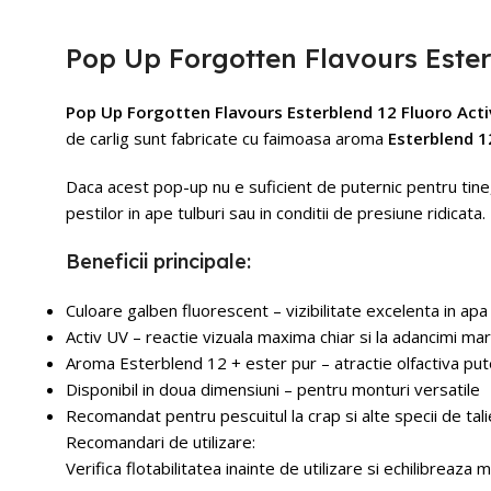
Pop Up Forgotten Flavours Este
Pop Up Forgotten Flavours Esterblend 12 Fluoro Acti
de carlig sunt fabricate cu faimoasa aroma
Esterblend 1
Daca acest pop-up nu e suficient de puternic pentru tine, n
pestilor in ape tulburi sau in conditii de presiune ridicata.
Beneficii principale:
Culoare galben fluorescent – vizibilitate excelenta in apa
Activ UV – reactie vizuala maxima chiar si la adancimi mar
Aroma Esterblend 12 + ester pur – atractie olfactiva put
Disponibil in doua dimensiuni – pentru monturi versatile
Recomandat pentru pescuitul la crap si alte specii de tal
Recomandari de utilizare:
Verifica flotabilitatea inainte de utilizare si echilibrea