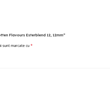
gotten Flavours Esterblend 12, 12mm”
*
ii sunt marcate cu