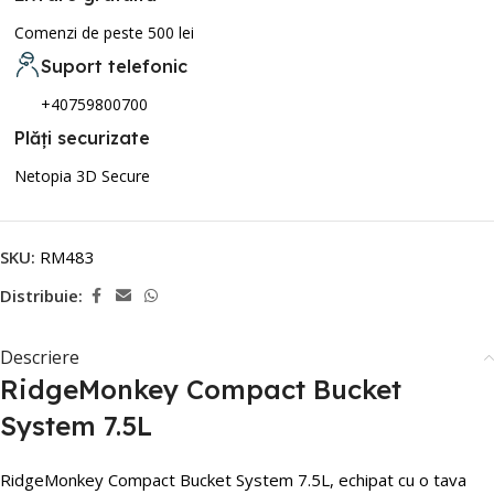
Comenzi de peste 500 lei
Suport telefonic
+40759800700
Plăți securizate
Netopia 3D Secure
SKU:
RM483
Distribuie:
Descriere
RidgeMonkey Compact Bucket
System 7.5L
RidgeMonkey Compact Bucket System 7.5L,
echipat cu o tava