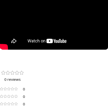
0 reviews
0
0
0