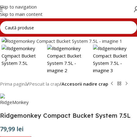
Skip to navigation
Skip to main content
Click to enlarge
Prima pagină
Pescuit la crap
Accesorii nadire crap
Ridgemonkey Compact Bucket System 7.5L
79,99
lei