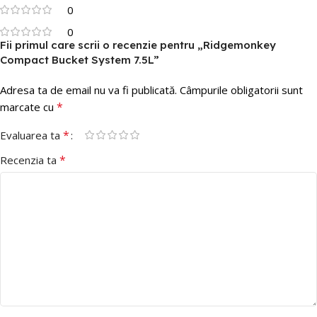
0
0
Fii primul care scrii o recenzie pentru „Ridgemonkey
Compact Bucket System 7.5L”
Adresa ta de email nu va fi publicată.
Câmpurile obligatorii sunt
*
marcate cu
*
Evaluarea ta
*
Recenzia ta