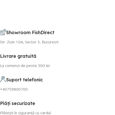
Showroom FishDirect
Str. Zizin 10A, Sector 3, Bucuresti
Livrare gratuită
La comenzi de peste 500 lei
Suport telefonic
+40759800700
Plăți securizate
Plătești în siguranță cu cardul