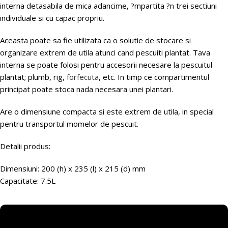
interna detasabila de mica adancime, ?mpartita ?n trei sectiuni
individuale si cu capac propriu.
Aceasta poate sa fie utilizata ca o solutie de stocare si
organizare extrem de utila atunci cand pescuiti plantat. Tava
interna se poate folosi pentru accesorii necesare la pescuitul
plantat; plumb, rig,
forfecuta
, etc. In timp ce compartimentul
principat poate stoca nada necesara unei plantari.
Are o dimensiune compacta si este extrem de utila, in special
pentru transportul momelor de pescuit.
Detalii produs:
Dimensiuni:
200 (h) x 235 (l) x 215 (d) mm
Capacitate: 7.5L