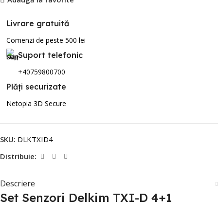
Livrare gratuită
Comenzi de peste 500 lei
Suport telefonic
+40759800700
Plăți securizate
Netopia 3D Secure
SKU:
DLKTXID4
Distribuie:
Descriere
Set Senzori Delkim TXI-D 4+1