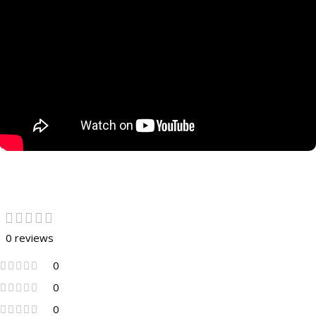
0 reviews
0
0
0