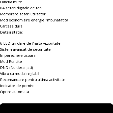
Functia mute
64 setari digitale de ton
Memorare setari utilizator
Mod economisire energie ?mbunatatita
Carcasa dura
Detalii statie:
6 LED-uri clare de ?nalta vizibilitate
Sistem avansat de securitate
Imperechere usoara
Mod RunLite
DND (Nu deranjati)
Vibro cu modul reglabil
Recomandare pentru ultima activitate
Indicator de pornire
Oprire automata