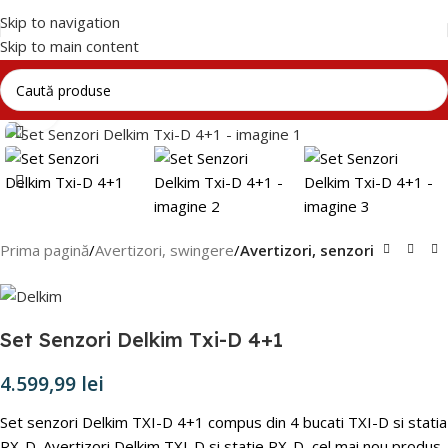
Skip to navigation
Skip to main content
Click to enlarge
Prima pagină
Avertizori, swingere
Avertizori, senzori
Set Senzori Delkim Txi-D 4+1
4.599,99
lei
Set senzori Delkim TXI-D 4+1 compus din 4 bucati TXI-D si statia
RX-D.
Avertizori Delkim TXI-D si statie RX-D, cel mai nou produs