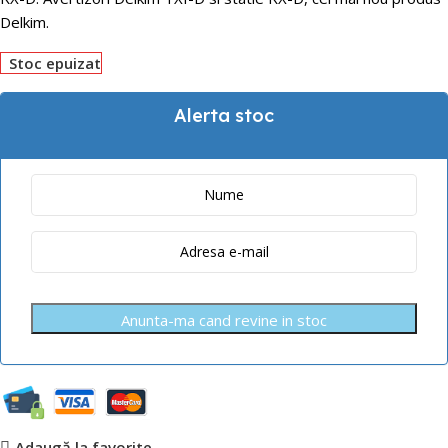
Delkim.
Stoc epuizat
Alerta stoc
Anunta-ma cand revine in stoc
Adaugă la favorite