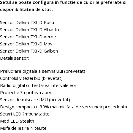
Setul se poate configura in functie de culorile preferate si
disponibilitatea de stoc.
Senzor Delkim TXI-D Rosu
Senzor Delkim TXI-D Albastru
Senzor Delkim TXI-D Verde
Senzor Delkim TXI-D Mov
Senzor Delkim TXI-D Galben
Detalii senzor:
Prelucrare digitala a semnalului (brevetat)
Controlul vitezei bip (brevetat)
Radio digital cu testarea intervaleleor
Protectie ?mpotriva apei
Senzor de miscare IMU (brevetat)
Design compact cu 30% mai mic fata de versiunea precedenta
Setari LED ?mbunatatite
Mod LED Stealth
Mufa de iesire NiteLite