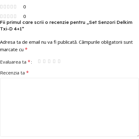
0
0
Fii primul care scrii o recenzie pentru „Set Senzori Delkim
Txi-D 4+1”
Adresa ta de email nu va fi publicată.
Câmpurile obligatorii sunt
*
marcate cu
*
Evaluarea ta
*
Recenzia ta