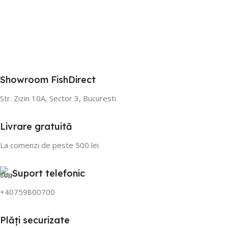
Showroom FishDirect
Str. Zizin 10A, Sector 3, Bucuresti
Livrare gratuită
La comenzi de peste 500 lei
Suport telefonic
+40759800700
Plăți securizate