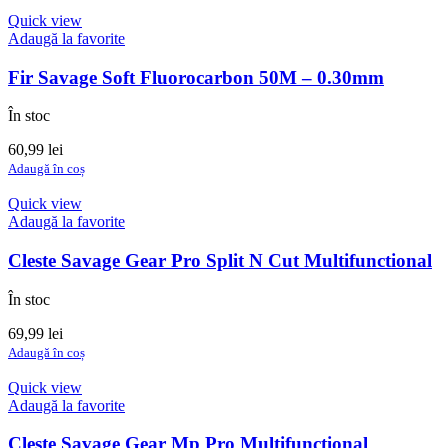
Quick view
Adaugă la favorite
Fir Savage Soft Fluorocarbon 50M – 0.30mm
În stoc
60,99
lei
Adaugă în coș
Quick view
Adaugă la favorite
Cleste Savage Gear Pro Split N Cut Multifunctional
În stoc
69,99
lei
Adaugă în coș
Quick view
Adaugă la favorite
Cleste Savage Gear Mp Pro Multifunctional