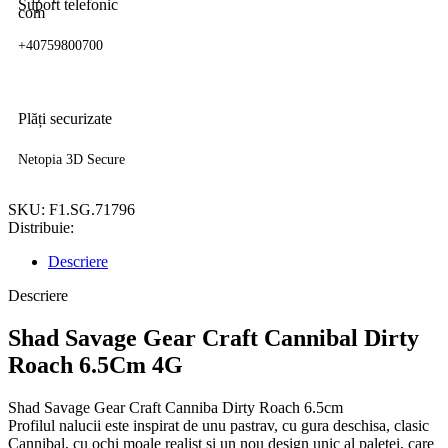
Suport telefonic
+40759800700
Plăți securizate
Netopia 3D Secure
SKU:
F1.SG.71796
Distribuie:
Descriere
Descriere
Shad Savage Gear Craft Cannibal Dirty
Roach 6.5Cm 4G
Shad Savage Gear Craft Canniba Dirty Roach 6.5cm
Profilul nalucii este inspirat de unu pastrav, cu gura deschisa, clasic
Cannibal, cu ochi moale realist si un nou design unic al paletei, care