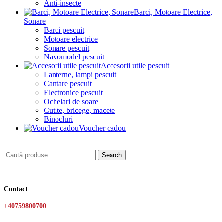
Anti-insecte
Barci, Motoare Electrice,
Sonare
Barci pescuit
Motoare electrice
Sonare pescuit
Navomodel pescuit
Accesorii utile pescuit
Lanterne, lampi pescuit
Cantare pescuit
Electronice pescuit
Ochelari de soare
Cutite, bricege, macete
Binocluri
Voucher cadou
Search
Contact
+40759800700