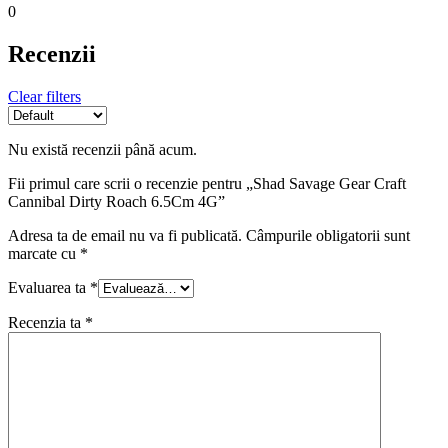
0
Recenzii
Clear filters
Nu există recenzii până acum.
Fii primul care scrii o recenzie pentru „Shad Savage Gear Craft
Cannibal Dirty Roach 6.5Cm 4G”
Adresa ta de email nu va fi publicată.
Câmpurile obligatorii sunt
marcate cu
*
Evaluarea ta
*
Recenzia ta
*