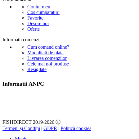
Contul meu
Cos cumparaturi
Favorite
Despre noi
Oferte
Informatii comenzi
Cum comand online?
Modalitati de plata
Livrarea comenzilor
Cele mai noi produse
Resigilate
Informatii ANPC
FISHDIRECT 2019-2026 Ⓒ
Termeni și Condiții
|
GDPR
|
Politică cookies
Meniu